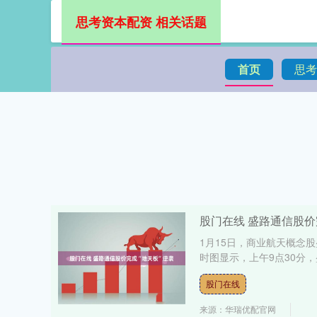
思考资本配资 相关话题
首页
思考
股门在线 盛路通信股价
1月15日，商业航天概念股盛
时图显示，上午9点30分，盛
股门在线
来源：华瑞优配官网