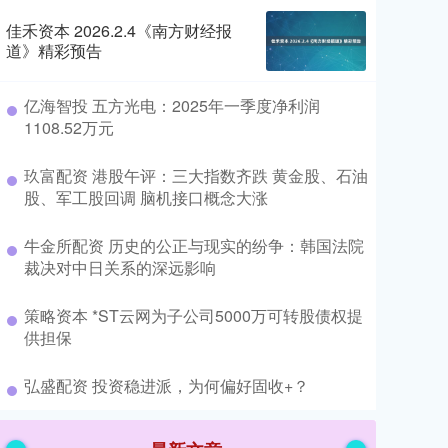
佳禾资本 2026.2.4《南方财经报
道》精彩预告
​亿海智投 五方光电：2025年一季度净利润
1108.52万元
​玖富配资 港股午评：三大指数齐跌 黄金股、石油
股、军工股回调 脑机接口概念大涨
​牛金所配资 历史的公正与现实的纷争：韩国法院
裁决对中日关系的深远影响
​策略资本 *ST云网为子公司5000万可转股债权提
供担保
​弘盛配资 投资稳进派，为何偏好固收+？