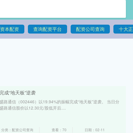
资本配资
查询配资平台
配资公司查询
十大正
完成“地天板”逆袭
路通信（002446）以19.94%的振幅完成“地天板”逆袭。 当日分
路通信股价以12.30元/股低开后....
分类：配资公司查询
查看：70
日期：02-11