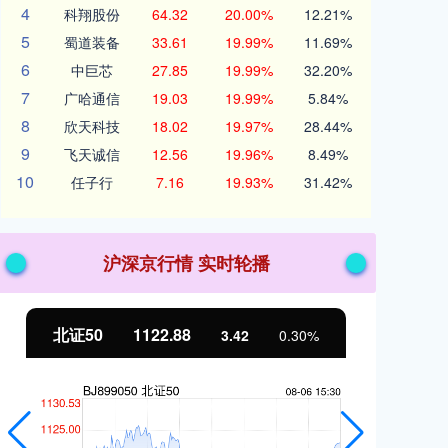
4
科翔股份
64.32
20.00%
12.21%
5
蜀道装备
33.61
19.99%
11.69%
6
中巨芯
27.85
19.99%
32.20%
7
广哈通信
19.03
19.99%
5.84%
8
欣天科技
18.02
19.97%
28.44%
9
飞天诚信
12.56
19.96%
8.49%
10
任子行
7.16
19.93%
31.42%
沪深京行情 实时轮播
北证50
1122.88
创
3.42
0.30%