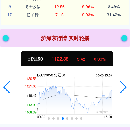
9
飞天诚信
12.56
19.96%
8.49%
10
任子行
7.16
19.93%
31.42%
沪深京行情 实时轮播
北证50
1122.88
3.42
0.30%