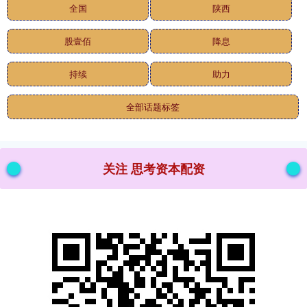
全国
陕西
股壹佰
降息
持续
助力
全部话题标签
关注 思考资本配资