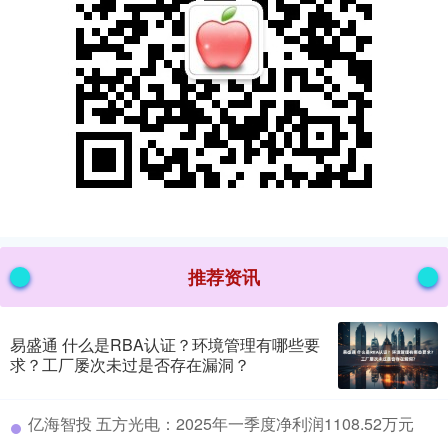
推荐资讯
易盛通 什么是RBA认证？环境管理有哪些要
求？工厂屡次未过是否存在漏洞？
​亿海智投 五方光电：2025年一季度净利润1108.52万元