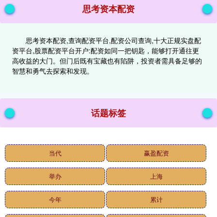
思考资本配资
思考资本配资,查询配资平台,配资公司查询,十大正规实盘配
资平台,股票配资平台开户:配资如同一把钥匙，能够打开通往更
高收益的大门。但门后既有宝藏也有陷阱，投资者需具备足够的
智慧和勇气去探索和发现。
话题标签
当代
赢盈配资
举办
上海
今年
累计