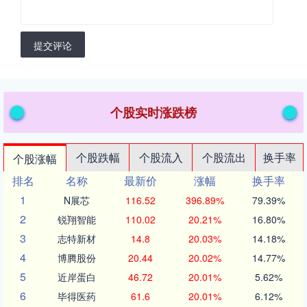
提交评论
个股实时涨跌榜
个股跌幅
个股流入
个股流出
换手率
个股涨幅
排名
名称
最新价
涨幅
换手率
1
N展芯
116.52
396.89%
79.39%
2
锐翔智能
110.02
20.21%
16.80%
3
志特新材
14.8
20.03%
14.18%
4
博腾股份
20.44
20.02%
14.77%
5
近岸蛋白
46.72
20.01%
5.62%
6
毕得医药
61.6
20.01%
6.12%