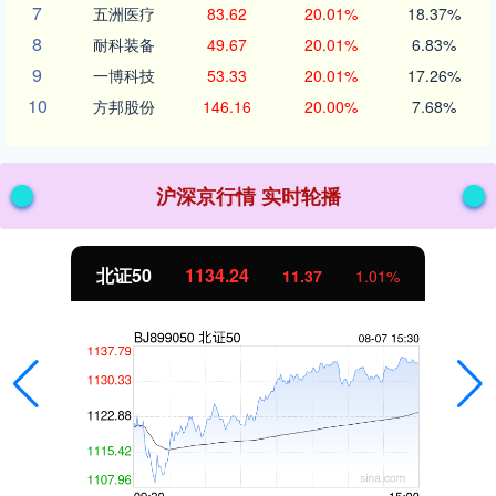
7
五洲医疗
83.62
20.01%
18.37%
8
耐科装备
49.67
20.01%
6.83%
9
一博科技
53.33
20.01%
17.26%
10
方邦股份
146.16
20.00%
7.68%
沪深京行情 实时轮播
北证50
1134.24
11.37
1.01%