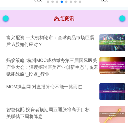
热点资讯
富兴配资 十大机构论市：全球商品市场巨震
后 A股如何应对？
蚂蚁策略 “杭州MCC成功举办第三届国际医美
产业大会：深度探讨医美产业创新生态与临床
赋能战略”_投资_行业
MOM操盘网 对直播算命不能一笑而过
智慧优配 投资者预期周五通胀将高于目标，
美联储下周将降息