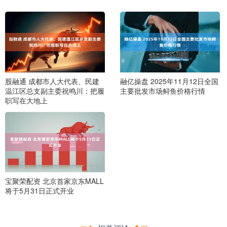
股融通 成都市人大代表、民建
融亿操盘 2025年11月12日全国
温江区总支副主委祝鸣川：把履
主要批发市场鲟鱼价格行情
职写在大地上
宝聚荣配资 北京首家京东MALL
将于5月31日正式开业