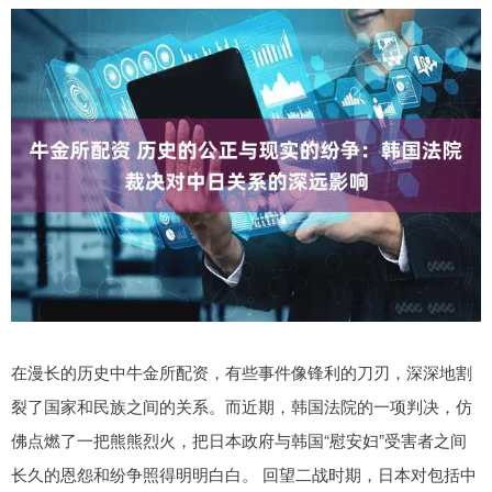
在漫长的历史中牛金所配资，有些事件像锋利的刀刃，深深地割
裂了国家和民族之间的关系。而近期，韩国法院的一项判决，仿
佛点燃了一把熊熊烈火，把日本政府与韩国“慰安妇”受害者之间
长久的恩怨和纷争照得明明白白。 回望二战时期，日本对包括中