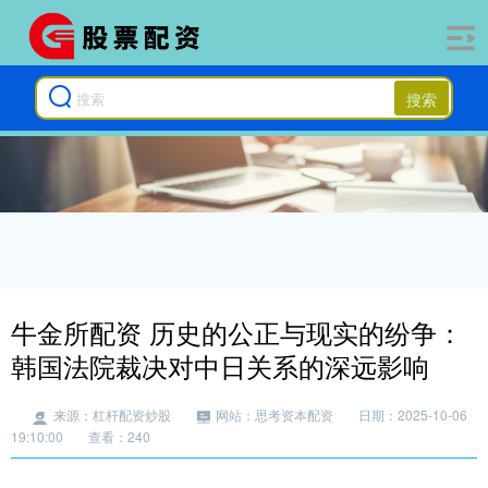
搜索
牛金所配资 历史的公正与现实的纷争：
韩国法院裁决对中日关系的深远影响
来源：杠杆配资炒股
网站：思考资本配资
日期：2025-10-06
19:10:00
查看：240