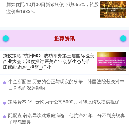
辉煌优配 10月30日新致转债下跌055%，转股
溢价率1933%
推荐资讯
蚂蚁策略 “杭州MCC成功举办第三届国际医美
产业大会：深度探讨医美产业创新生态与临
床赋能战略”_投资_行业
牛金所配资 历史的公正与现实的纷争：韩国法院裁决对中
日关系的深远影响
策略资本 *ST云网为子公司5000万可转股债权提供担保
配配查 著名导演沈耀庭病逝！他抗癌21年，分不到房被妻
子埋怨窝囊