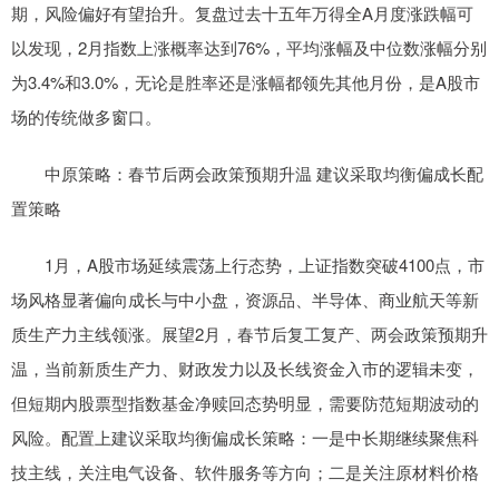
期，风险偏好有望抬升。复盘过去十五年万得全A月度涨跌幅可
以发现，2月指数上涨概率达到76%，平均涨幅及中位数涨幅分别
为3.4%和3.0%，无论是胜率还是涨幅都领先其他月份，是A股市
场的传统做多窗口。
中原策略：春节后两会政策预期升温 建议采取均衡偏成长配
置策略
1月，A股市场延续震荡上行态势，上证指数突破4100点，市
场风格显著偏向成长与中小盘，资源品、半导体、商业航天等新
质生产力主线领涨。展望2月，春节后复工复产、两会政策预期升
温，当前新质生产力、财政发力以及长线资金入市的逻辑未变，
但短期内股票型指数基金净赎回态势明显，需要防范短期波动的
风险。配置上建议采取均衡偏成长策略：一是中长期继续聚焦科
技主线，关注电气设备、软件服务等方向；二是关注原材料价格