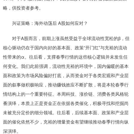
略，供投资者参考。
兴证策略：海外动荡后 A股如何应对？
对于A股而言，前期上涨虽然受益于全球流动性宽松的β，但
核心驱动仍在于国内向好的基本面、政策“开门红”与充裕的流动
性带来的α。往后看，支撑春季行情的这些核心逻辑并未发生任
何变化。我们此前强调，流动性充裕的环境中，国内偏暖的基本
面和政策为市场风险偏好打底，从而资金对于各类宏观和产业层
面的叙事做积极响应，推动赚钱效应不断扩散，将是本轮春季行
情结构上的一个重要特征。本周科技、涨价链、消费各类风格轮
番演绎，本质上正是资金正在依据各类催化，积极寻找和挖掘尚
未被充分定价的细分领域。往后看，后续基本面、政策和产业层
面的催化依然不少，充裕的增量资金有望继续推动春季行情向纵
深演绎。