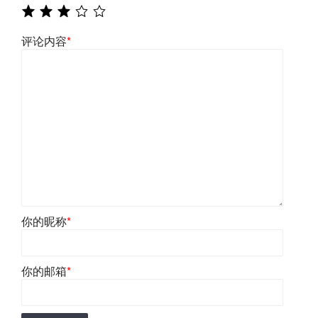
评论内容
*
你的昵称
*
你的邮箱
*