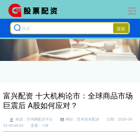
搜索
富兴配资 十大机构论市：全球商品市场
巨震后 A股如何应对？
来源：升鸿网配资平台
网站：思考资本配资
日期：2026-06-
03 09:46:54
查看：138