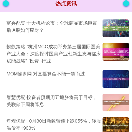
热点资讯
富兴配资 十大机构论市：全球商品市场巨震
后 A股如何应对？
蚂蚁策略 “杭州MCC成功举办第三届国际医美
产业大会：深度探讨医美产业创新生态与临床
赋能战略”_投资_行业
MOM操盘网 对直播算命不能一笑而过
智慧优配 投资者预期周五通胀将高于目标，
美联储下周将降息
辉煌优配 10月30日新致转债下跌055%，转股
溢价率1933%