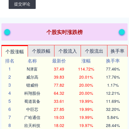
提交评论
个股实时涨跌榜
个股跌幅
个股流入
个股流出
换手率
个股涨幅
排名
名称
最新价
涨幅
换手率
1
N津富
37.49
114.72%
77.46%
2
威尔高
39.83
20.01%
17.76%
3
锴威特
77.82
20.00%
1.17%
4
科翔股份
64.32
20.00%
12.21%
5
蜀道装备
33.61
19.99%
11.69%
6
中巨芯
27.85
19.99%
32.20%
7
广哈通信
19.03
19.99%
5.84%
8
欣天科技
18.02
19.97%
28.44%