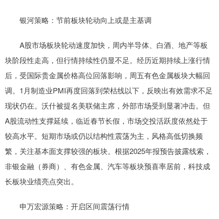
银河策略：节前板块轮动向上或是主基调
A股市场板块轮动速度加快，周内半导体、白酒、地产等板
块阶段性走高，但行情持续性仍显不足。经历近期持续上涨行情
后，受国际贵金属价格高位回落影响，周五有色金属板块大幅回
调。1月制造业PMI再度回落到荣枯线以下，反映出有效需求不足
现状仍在。沃什被提名美联储主席，外部市场受到显著冲击。但
A股流动性支撑延续，临近春节长假，市场交投活跃度依然处于
较高水平。短期市场或仍以结构性震荡为主，风格高低切换频
繁，关注基本面支撑较强的板块。根据2025年报预告披露线索，
非银金融（券商）、有色金属、汽车等板块预喜率居前，科技成
长板块业绩亮点突出。
申万宏源策略：开启区间震荡行情