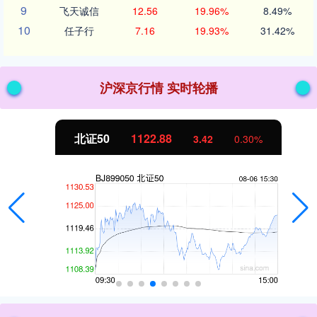
9
飞天诚信
12.56
19.96%
8.49%
10
任子行
7.16
19.93%
31.42%
沪深京行情 实时轮播
北证50
1122.88
3.42
0.30%