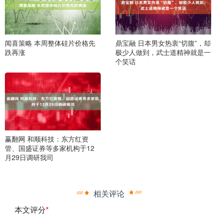
闻喜策略 本周整体硅片价格先
鼎宝融 日本男女热衷“切腹”，却
跌再涨
极少人做到，武士道精神就是一
个笑话
赢翻网 和顺科技：东方红资
管、国盛证券等多家机构于12
月29日调研我司
相关评论
本文评分
*