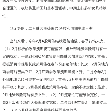
未发生实质性改变。随着短期情绪恐慌释放、资金拥挤度回落至
合理区间，板块将重新回归基本面驱动，中期上行趋势仍具持续
性。
华金策略：二月继续震荡偏强 科技和周期主线不变
当前来看，今年2月A股可能继续震荡偏强，春季行情未完。
（1）2月积极的政策预期仍可能偏强，但外部地缘风险可能有一
定的扰动。一是2月积极的政策仍可能继续加速落地实施：首先，
提振消费等保增长政策可能在春节前加速落地；其次，2月份地方
两会可能密集召开，2月底两会政策预期可能上升。二是今年2月
外部地缘风险可能有一定的扰动：首先，2月中美关系依然可能维
持平稳；其次，2月美关税政策可能存在一定的不确定性；最后，
2月地缘风险可能有所上升。（2）2月流动性可能维持宽松。一
是2月宏观流动性大概率维持宽松。二是2月股市资金可能维持流
入。（3）2月经济和盈利可能维持弱修复趋势。