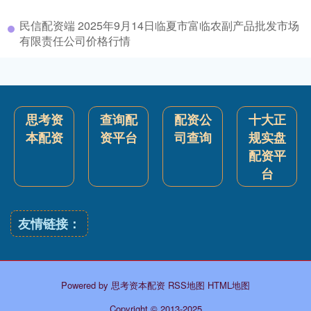
民信配资端 2025年9月14日临夏市富临农副产品批发市场
有限责任公司价格行情
思考资
查询配
配资公
十大正
本配资
资平台
司查询
规实盘
配资平
台
友情链接：
Powered by
思考资本配资
RSS地图
HTML地图
Copyright
© 2013-2025