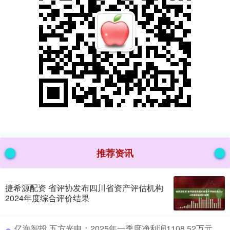
推荐资讯
捷希源配资 省评协发布四川省资产评估机构
2024年度综合评价结果
​亿海智投 五方光电：2025年一季度净利润1108.52万元