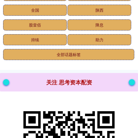
全国
陕西
股壹佰
降息
持续
助力
全部话题标签
关注 思考资本配资