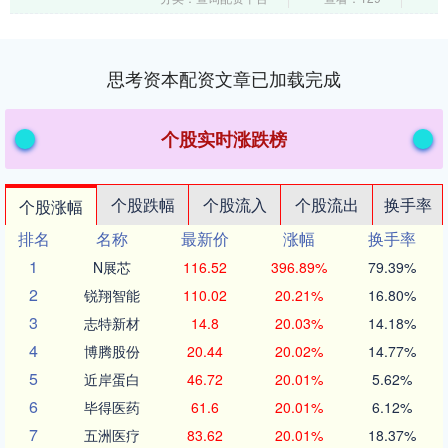
助....
思考资本配资文章已加载完成
个股实时涨跌榜
个股跌幅
个股流入
个股流出
换手率
个股涨幅
排名
名称
最新价
涨幅
换手率
1
N展芯
116.52
396.89%
79.39%
2
锐翔智能
110.02
20.21%
16.80%
3
志特新材
14.8
20.03%
14.18%
4
博腾股份
20.44
20.02%
14.77%
5
近岸蛋白
46.72
20.01%
5.62%
6
毕得医药
61.6
20.01%
6.12%
7
五洲医疗
83.62
20.01%
18.37%