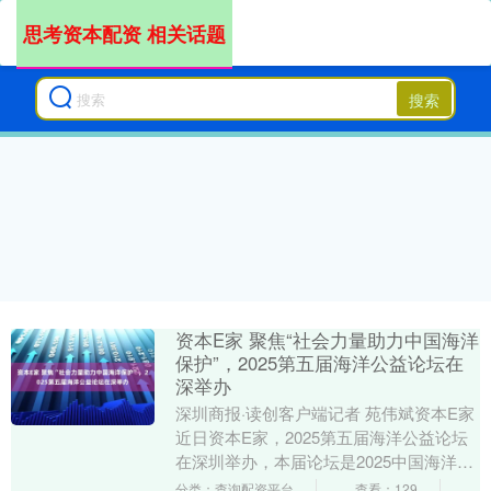
思考资本配资 相关话题
搜索
资本E家 聚焦“社会力量助力中国海洋
保护”，2025第五届海洋公益论坛在
深举办
深圳商报·读创客户端记者 苑伟斌资本E家
近日资本E家，2025第五届海洋公益论坛
在深圳举办，本届论坛是2025中国海洋经
济博览会的官方平行论坛，以“社会力量
分类：查询配资平台
查看：129