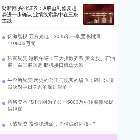
财新网 兴业证券：A股盈利修复趋
势进一步确认 业绩线索集中在三条
主线
​亿海智投 五方光电：2025年一季度净利润
1108.52万元
​玖富配资 港股午评：三大指数齐跌 黄金股、石油
股、军工股回调 脑机接口概念大涨
​牛金所配资 历史的公正与现实的纷争：韩国法院
裁决对中日关系的深远影响
​策略资本 *ST云网为子公司5000万可转股债权提
供担保
​弘盛配资 投资稳进派，为何偏好固收+？