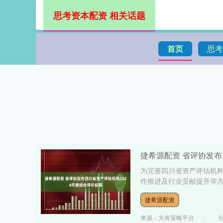
思考资本配资 相关话题
首页
思考
捷希源配资 省评协发布
为完善四川省资产评估机
作推进及行业贡献提升等方
捷希源配资
来源：大有策略平台