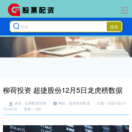
搜索
柳荷投资 超捷股份12月5日龙虎榜数据
来源：亿筹配资官网
网站：思考资本配资
日期：2026-02-21
10:34:43
查看：189