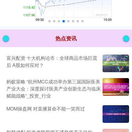
热点资讯
富兴配资 十大机构论市：全球商品市场巨震
后 A股如何应对？
蚂蚁策略 “杭州MCC成功举办第三届国际医美
产业大会：深度探讨医美产业创新生态与临床
赋能战略”_投资_行业
MOM操盘网 对直播算命不能一笑而过