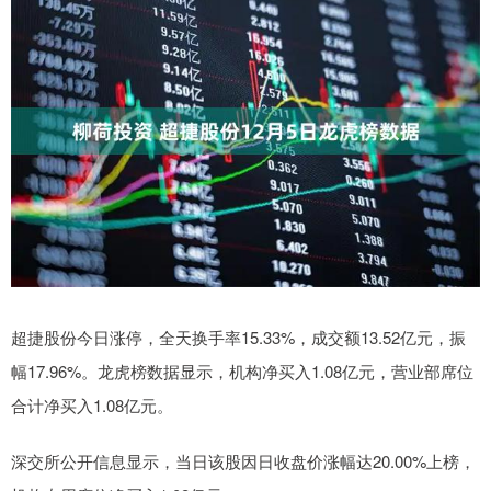
超捷股份今日涨停，全天换手率15.33%，成交额13.52亿元，振
幅17.96%。龙虎榜数据显示，机构净买入1.08亿元，营业部席位
合计净买入1.08亿元。
深交所公开信息显示，当日该股因日收盘价涨幅达20.00%上榜，