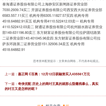
泰海通证券股份有限公司上海静安区新闸路证券营业部
7030.2939.74买二 开源证券股份有限公司西安西大街证券营业部
6583.557.11买三 机构专用6305.11827.57买四 机构专用
4518.64882.91买五 机构专用4110.522412.03卖一 机构专用
4110.522412.03卖二 财通证券股份有限公司杭州丽水路证券营业
部149.631196.80卖三 东方财富证券股份有限公司拉萨团结路第
二证券营业部143.401045.96卖四 东方财富证券股份有限公司拉
萨东环路第二证券营业部151.32936.34卖五 机构专用
4518.64882.91
思考资本配资提示：文章来自网络，不代表本站观点。
上一篇：
嘉正网 C百奥：12月12日获融资买入435561万元
下一篇：
奇侠优配 历史上的商纣王真的就那么昏庸残暴么，真实
的纣王又是怎样的呢？
相关文章