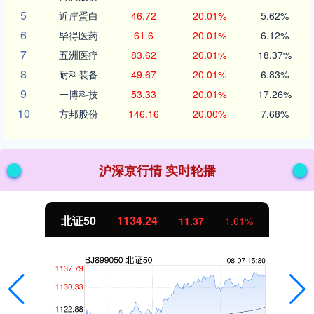
5
近岸蛋白
46.72
20.01%
5.62%
6
毕得医药
61.6
20.01%
6.12%
7
五洲医疗
83.62
20.01%
18.37%
8
耐科装备
49.67
20.01%
6.83%
9
一博科技
53.33
20.01%
17.26%
10
方邦股份
146.16
20.00%
7.68%
沪深京行情 实时轮播
北证50
1134.24
11.37
1.01%