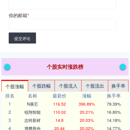
你的邮箱
*
提交评论
个股实时涨跌榜
个股跌幅
个股流入
个股流出
换手率
个股涨幅
排名
名称
最新价
涨幅
换手率
1
N展芯
116.52
396.89%
79.39%
2
锐翔智能
110.02
20.21%
16.80%
3
志特新材
14.8
20.03%
14.18%
4
博腾股份
20.44
20.02%
14.77%