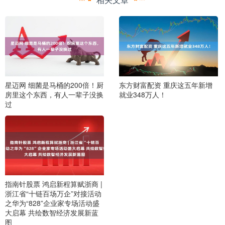
星迈网 细菌是马桶的200倍！厨
东方财富配资 重庆这五年新增
房里这个东西，有人一辈子没换
就业348万人！
过
指南针股票 鸿启新程算赋浙商 |
浙江省“十链百场万企”对接活动
之华为“828”企业家专场活动盛
大启幕 共绘数智经济发展新蓝
图