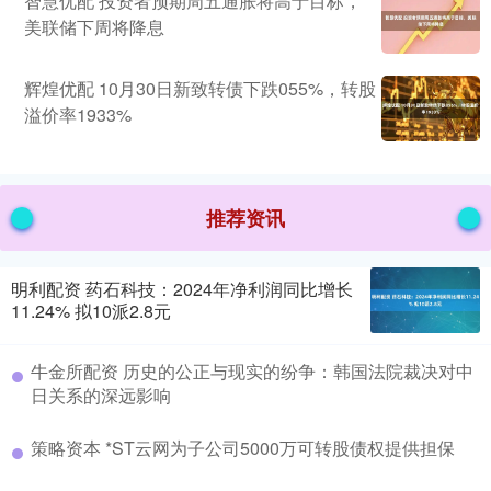
智慧优配 投资者预期周五通胀将高于目标，
美联储下周将降息
辉煌优配 10月30日新致转债下跌055%，转股
溢价率1933%
推荐资讯
明利配资 药石科技：2024年净利润同比增长
11.24% 拟10派2.8元
牛金所配资 历史的公正与现实的纷争：韩国法院裁决对中
日关系的深远影响
策略资本 *ST云网为子公司5000万可转股债权提供担保