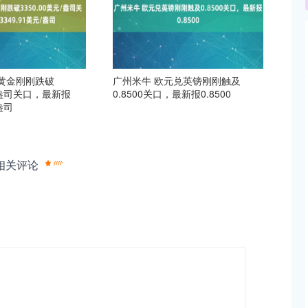
黄金刚刚跌破
广州米牛 欧元兑英镑刚刚触及
元/盎司关口，最新报
0.8500关口，最新报0.8500
/盎司
相关评论