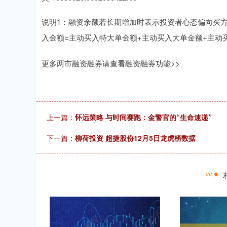
说明1：融资余额若长期增加时表示投资者心态偏向买
入金额=主动买入特大单金额+主动买入大单金额+主动
更多两市融资融券请查看融资融券功能>>
上一篇：
怀远策略 与时间赛跑：金警官的“生命速递”
下一篇：
柳荷投资 超捷股份12月5日龙虎榜数据