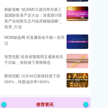
蚂蚁策略 “杭州MCC成功举办第三
届国际医美产业大会：深度探讨医
美产业创新生态与临床赋能战略”_
投资_行业
MOM操盘网 对直播算命不能一笑而
过
智慧优配 投资者预期周五通胀将高
于目标，美联储下周将降息
辉煌优配 10月30日新致转债下跌
055%，转股溢价率1933%
推荐资讯