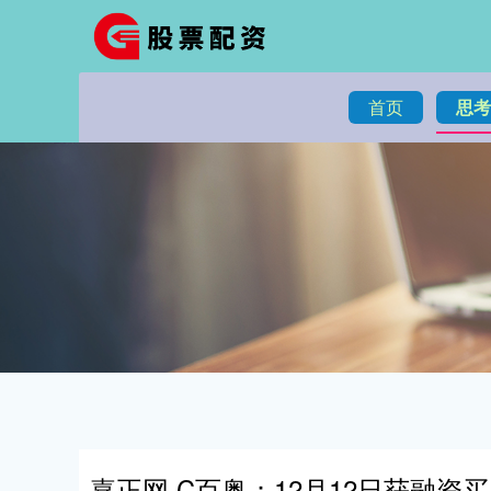
首页
思考
嘉正网 C百奥：12月12日获融资买入