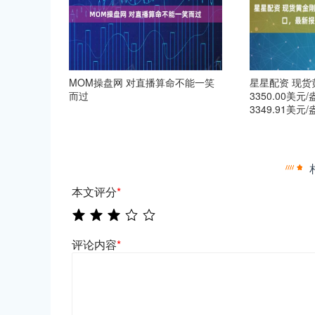
MOM操盘网 对直播算命不能一笑
星星配资 现货
而过
3350.00美
3349.91美元
本文评分
*
评论内容
*