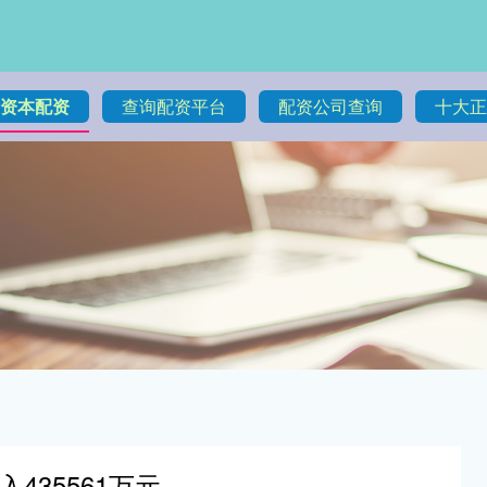
资本配资
查询配资平台
配资公司查询
十大正
435561万元