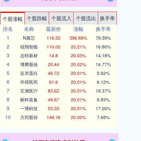
个股跌幅
个股流入
个股流出
换手率
个股涨幅
排名
名称
最新价
涨幅
换手率
1
N展芯
116.52
396.89%
79.39%
2
锐翔智能
110.02
20.21%
16.80%
3
志特新材
14.8
20.03%
14.18%
4
博腾股份
20.44
20.02%
14.77%
5
近岸蛋白
46.72
20.01%
5.62%
6
毕得医药
61.6
20.01%
6.12%
7
五洲医疗
83.62
20.01%
18.37%
8
耐科装备
49.67
20.01%
6.83%
9
一博科技
53.33
20.01%
17.26%
10
方邦股份
146.16
20.00%
7.68%