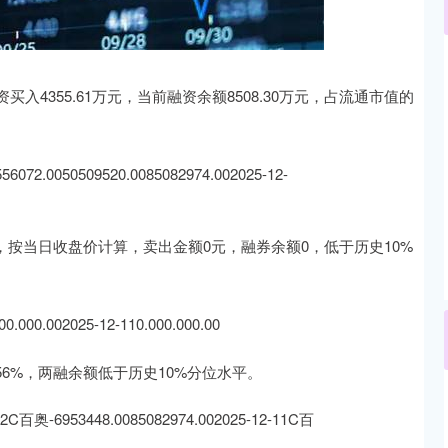
沪深300
4694.44
.42%
43.13
0.93%
买入4355.61万元，当前融资余额8508.30万元，占流通市值的
050509520.0085082974.002025-12-
股，按当日收盘价计算，卖出金额0元，融券余额0，低于历史10%
002025-12-110.000.000.00
.56%，两融余额低于历史10%分位水平。
53448.0085082974.002025-12-11C百