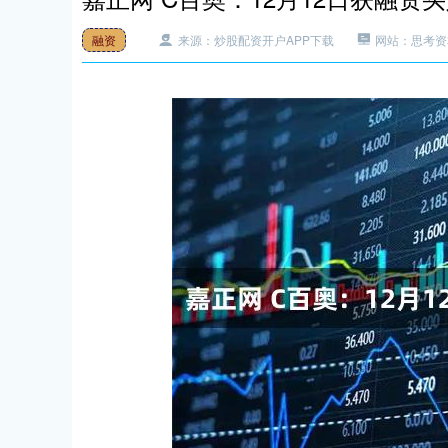
融资
来源：炒股配资开户APP下载
网站：思考资