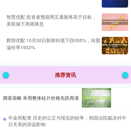
智慧优配 投资者预期周五通胀将高于目标，
美联储下周将降息
辉煌优配 10月30日新致转债下跌055%，转股
溢价率1933%
推荐资讯
闻喜策略 本周整体硅片价格先跌再涨
牛金所配资 历史的公正与现实的纷争：韩国法院裁决对中
日关系的深远影响