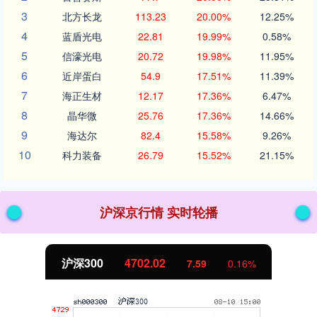
3
北方长龙
113.23
20.00%
12.25%
4
蓝盾光电
22.81
19.99%
0.58%
5
信濠光电
20.72
19.98%
11.95%
6
近岸蛋白
54.9
17.51%
11.39%
7
海正生材
12.17
17.36%
6.47%
8
晶华微
25.76
17.36%
14.66%
9
海达尔
82.4
15.58%
9.26%
10
科力装备
26.79
15.52%
21.15%
沪深京行情 实时轮播
沪深300
4702.02
7.59
0.16%