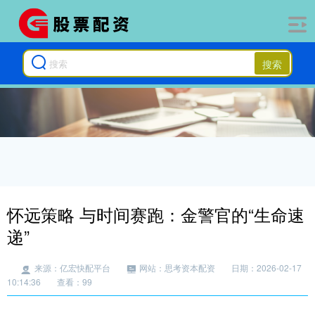
搜索
怀远策略 与时间赛跑：金警官的“生命速
递”
来源：亿宏快配平台
网站：思考资本配资
日期：2026-02-17
10:14:36
查看：99