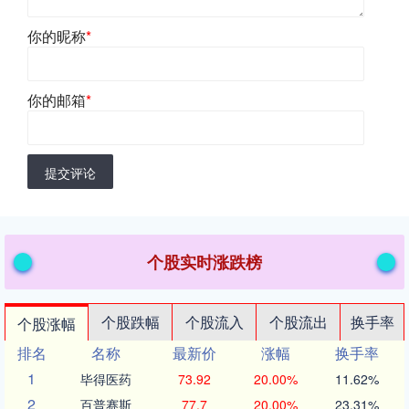
你的昵称
*
你的邮箱
*
提交评论
个股实时涨跌榜
个股跌幅
个股流入
个股流出
换手率
个股涨幅
排名
名称
最新价
涨幅
换手率
1
毕得医药
73.92
20.00%
11.62%
2
百普赛斯
77.7
20.00%
23.31%