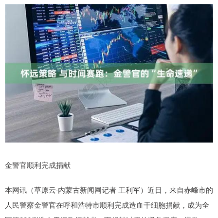
金警官顺利完成捐献
本网讯（草原云·内蒙古新闻网记者 王利军）近日，来自赤峰市的
人民警察金警官在呼和浩特市顺利完成造血干细胞捐献，成为全