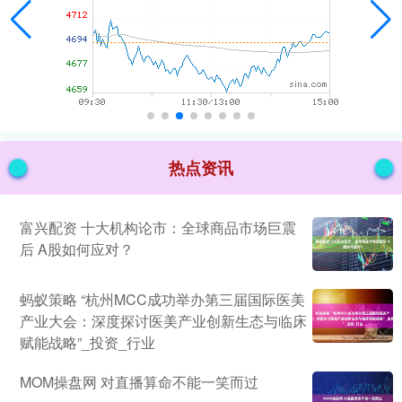
热点资讯
富兴配资 十大机构论市：全球商品市场巨震
后 A股如何应对？
蚂蚁策略 “杭州MCC成功举办第三届国际医美
产业大会：深度探讨医美产业创新生态与临床
赋能战略”_投资_行业
MOM操盘网 对直播算命不能一笑而过