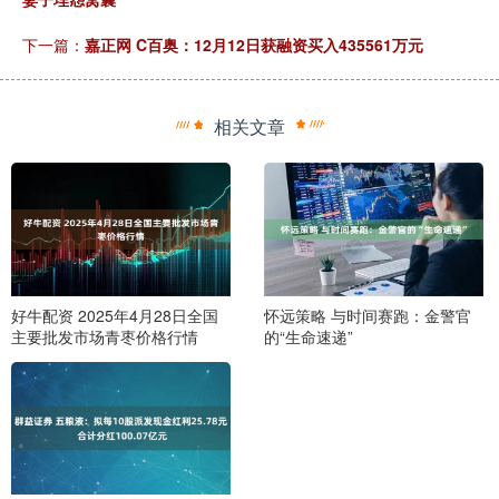
下一篇：
嘉正网 C百奥：12月12日获融资买入435561万元
相关文章
好牛配资 2025年4月28日全国
怀远策略 与时间赛跑：金警官
主要批发市场青枣价格行情
的“生命速递”