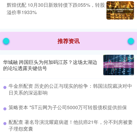
辉煌优配 10月30日新致转债下跌055%，转股
溢价率1933%
推荐资讯
华城融 跨国巨头为何加码江苏？这场太湖边
的论坛透露关键信号
牛金所配资 历史的公正与现实的纷争：韩国法院裁决对中
日关系的深远影响
策略资本 *ST云网为子公司5000万可转股债权提供担保
配配查 著名导演沈耀庭病逝！他抗癌21年，分不到房被妻
子埋怨窝囊