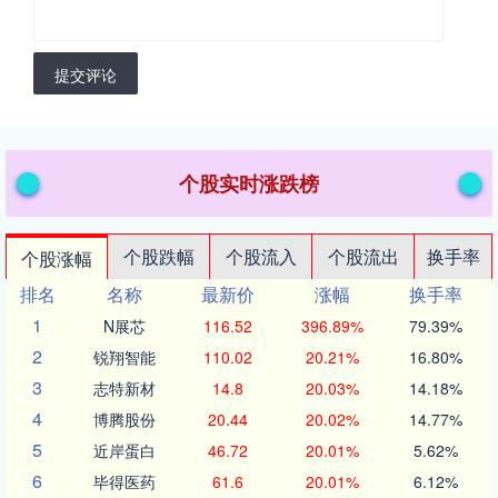
提交评论
个股实时涨跌榜
个股跌幅
个股流入
个股流出
换手率
个股涨幅
排名
名称
最新价
涨幅
换手率
1
N展芯
116.52
396.89%
79.39%
2
锐翔智能
110.02
20.21%
16.80%
3
志特新材
14.8
20.03%
14.18%
4
博腾股份
20.44
20.02%
14.77%
5
近岸蛋白
46.72
20.01%
5.62%
6
毕得医药
61.6
20.01%
6.12%