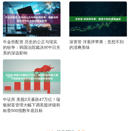
牛金所配资 历史的公正与现实
深资管 洋葱拌苹果：意想不到
的纷争：韩国法院裁决对中日关
的清爽美味
系的深远影响
中证所 美股2天暴跌47万亿！瑞
银财富管理大幅下调美股评级和
标普500指数年底目标