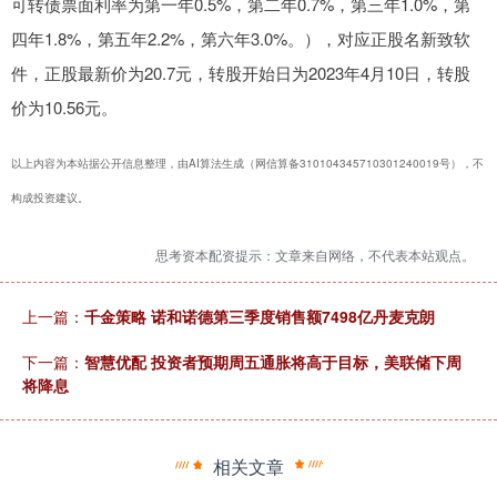
可转债票面利率为第一年0.5%，第二年0.7%，第三年1.0%，第
四年1.8%，第五年2.2%，第六年3.0%。），对应正股名新致软
件，正股最新价为20.7元，转股开始日为2023年4月10日，转股
价为10.56元。
以上内容为本站据公开信息整理，由AI算法生成（网信算备310104345710301240019号），不
构成投资建议。
思考资本配资提示：文章来自网络，不代表本站观点。
上一篇：
千金策略 诺和诺德第三季度销售额7498亿丹麦克朗
下一篇：
智慧优配 投资者预期周五通胀将高于目标，美联储下周
将降息
相关文章