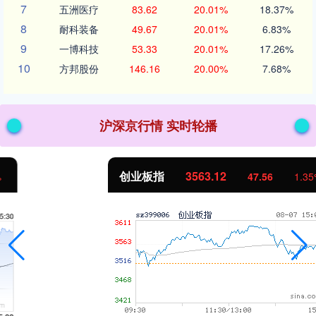
7
五洲医疗
83.62
20.01%
18.37%
8
耐科装备
49.67
20.01%
6.83%
9
一博科技
53.33
20.01%
17.26%
10
方邦股份
146.16
20.00%
7.68%
沪深京行情 实时轮播
创业板指
3563.12
47.56
1.35%