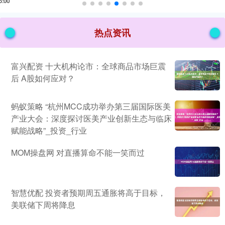
热点资讯
富兴配资 十大机构论市：全球商品市场巨震
后 A股如何应对？
蚂蚁策略 “杭州MCC成功举办第三届国际医美
产业大会：深度探讨医美产业创新生态与临床
赋能战略”_投资_行业
MOM操盘网 对直播算命不能一笑而过
智慧优配 投资者预期周五通胀将高于目标，
美联储下周将降息