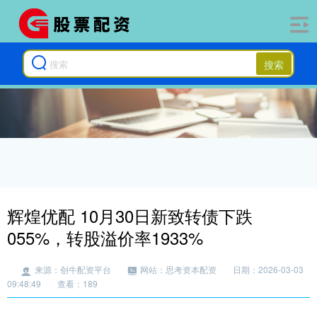
搜索
辉煌优配 10月30日新致转债下跌
055%，转股溢价率1933%
来源：创牛配资平台
网站：思考资本配资
日期：2026-03-03
09:48:49
查看：189