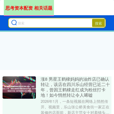
思考资本配资 相关话题
搜索
涨8 男星王鹤棣妈妈的油炸店已确认
转让，该店在四川乐山经营已近二十
年，曾因王鹤棣走红成为粉丝打卡
地！如今悄然转让令人唏嘘
2026年1月，一条短视频在网络上悄然传
开。视频里，乐山张公桥美食街一家正在
装修的店面前，新店主范女士对着镜头确