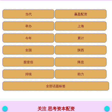
当代
赢盈配资
举办
上海
今年
累计
全国
陕西
股壹佰
降息
持续
助力
全部话题标签
关注 思考资本配资