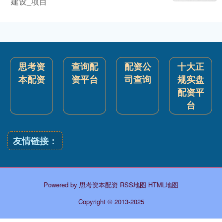
建设_项目
思考资
查询配
配资公
十大正
本配资
资平台
司查询
规实盘
配资平
台
友情链接：
Powered by
思考资本配资
RSS地图
HTML地图
Copyright
© 2013-2025