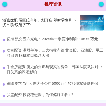
推荐资讯
溢诚优配 屈臣氏今年计划开店 即时零售和下
沉市场“双管齐下”
​亿海智投 五方光电：2025年一季度净利润1108.52万元
​玖富配资 港股午评：三大指数齐跌 黄金股、石油股、军工
股回调 脑机接口概念大涨
​牛金所配资 历史的公正与现实的纷争：韩国法院裁决对中
日关系的深远影响
​策略资本 *ST云网为子公司5000万可转股债权提供担保
​弘盛配资 投资稳进派，为何偏好固收+？