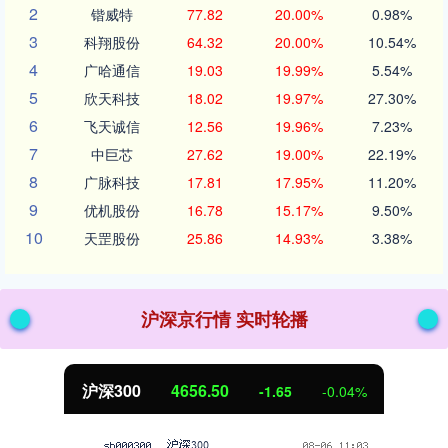
2
锴威特
77.82
20.00%
0.98%
3
科翔股份
64.32
20.00%
10.54%
4
广哈通信
19.03
19.99%
5.54%
5
欣天科技
18.02
19.97%
27.30%
6
飞天诚信
12.56
19.96%
7.23%
7
中巨芯
27.62
19.00%
22.19%
8
广脉科技
17.81
17.95%
11.20%
9
优机股份
16.78
15.17%
9.50%
10
天罡股份
25.86
14.93%
3.38%
沪深京行情 实时轮播
沪深300
4656.50
-1.65
-0.04%