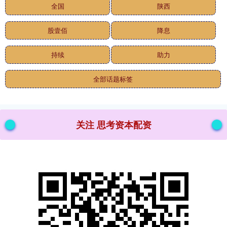
全国
陕西
股壹佰
降息
持续
助力
全部话题标签
关注 思考资本配资