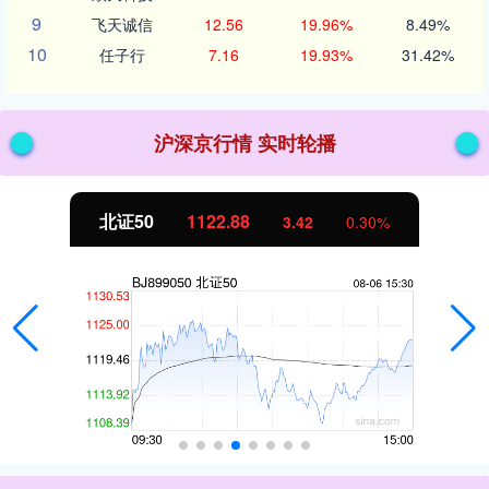
9
飞天诚信
12.56
19.96%
8.49%
10
任子行
7.16
19.93%
31.42%
沪深京行情 实时轮播
北证50
1122.88
3.42
0.30%