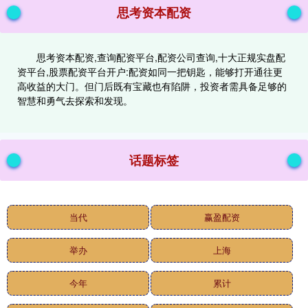
思考资本配资
思考资本配资,查询配资平台,配资公司查询,十大正规实盘配
资平台,股票配资平台开户:配资如同一把钥匙，能够打开通往更
高收益的大门。但门后既有宝藏也有陷阱，投资者需具备足够的
智慧和勇气去探索和发现。
话题标签
当代
赢盈配资
举办
上海
今年
累计