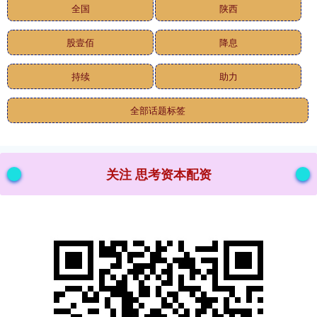
全国
陕西
股壹佰
降息
持续
助力
全部话题标签
关注 思考资本配资