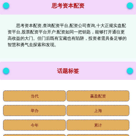
思考资本配资
思考资本配资,查询配资平台,配资公司查询,十大正规实盘配
资平台,股票配资平台开户:配资如同一把钥匙，能够打开通往更
高收益的大门。但门后既有宝藏也有陷阱，投资者需具备足够的
智慧和勇气去探索和发现。
话题标签
当代
赢盈配资
举办
上海
今年
累计