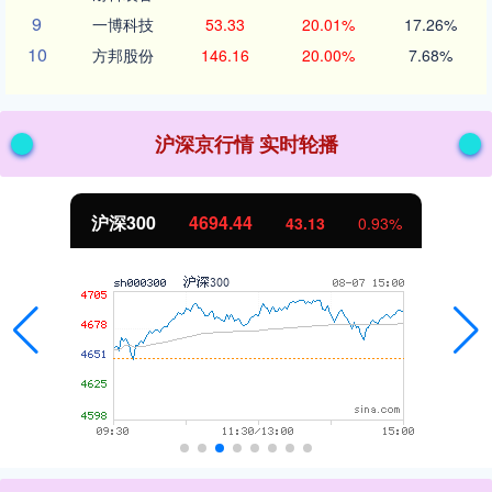
9
一博科技
53.33
20.01%
17.26%
10
方邦股份
146.16
20.00%
7.68%
沪深京行情 实时轮播
沪深300
4694.44
43.13
0.93%