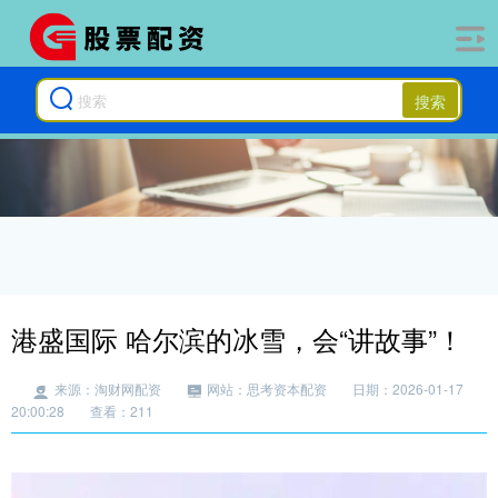
搜索
港盛国际 哈尔滨的冰雪，会“讲故事”！
来源：淘财网配资
网站：思考资本配资
日期：2026-01-17
20:00:28
查看：211