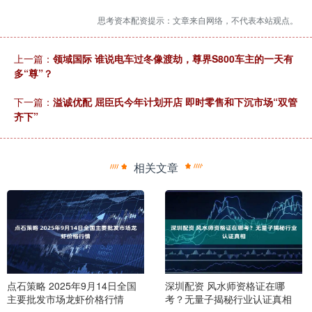
思考资本配资提示：文章来自网络，不代表本站观点。
上一篇：
领域国际 谁说电车过冬像渡劫，尊界S800车主的一天有
多“尊”？
下一篇：
溢诚优配 屈臣氏今年计划开店 即时零售和下沉市场“双管
齐下”
相关文章
点石策略 2025年9月14日全国
深圳配资 风水师资格证在哪
主要批发市场龙虾价格行情
考？无量子揭秘行业认证真相