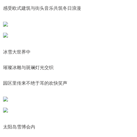
感受欧式建筑与街头音乐共筑冬日浪漫
冰雪大世界中
璀璨冰雕与斑斓灯光交织
园区里传来不绝于耳的欢快笑声
太阳岛雪博会内