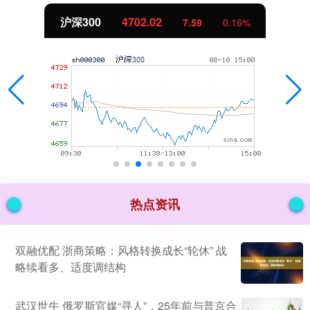
北证50
1122.88
-11.37
-1.00%
热点资讯
双融优配 浙商策略：风格转换成长“轮休” 战
略续看多、适度调结构
武汉世牛 俄罗斯官媒“寻人”，25年前与普京合