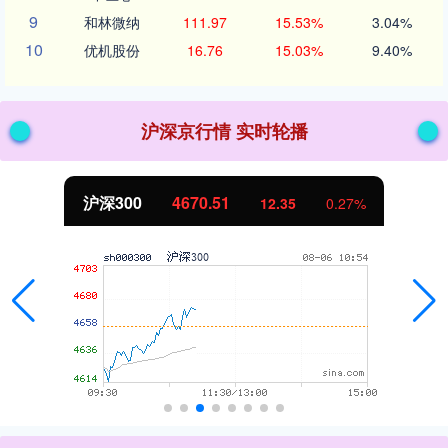
9
和林微纳
111.97
15.53%
3.04%
10
优机股份
16.76
15.03%
9.40%
沪深京行情 实时轮播
沪深300
4670.51
12.35
0.27%