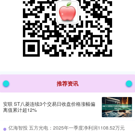
推荐资讯
安联 ST八菱连续3个交易日收盘价格涨幅偏
离值累计超12%
​亿海智投 五方光电：2025年一季度净利润1108.52万元