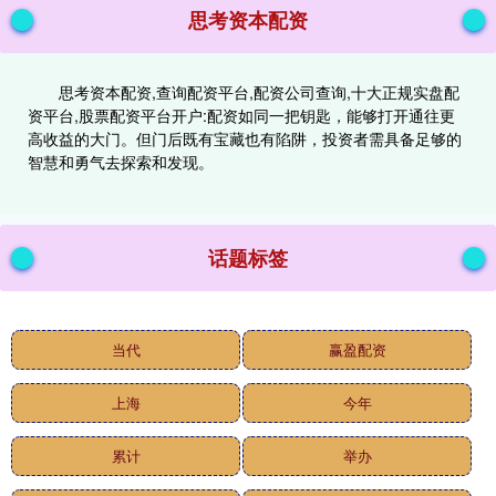
思考资本配资
思考资本配资,查询配资平台,配资公司查询,十大正规实盘配
资平台,股票配资平台开户:配资如同一把钥匙，能够打开通往更
高收益的大门。但门后既有宝藏也有陷阱，投资者需具备足够的
智慧和勇气去探索和发现。
话题标签
当代
赢盈配资
上海
今年
累计
举办