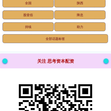
全国
陕西
股壹佰
降息
持续
助力
全部话题标签
关注 思考资本配资