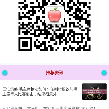
推荐资讯
国汇策略 毛主席枪法如何？任弼时提议与毛
主席等人比赛射击，结果很意外
​亿海智投 五方光电：2025年一季度净利润1108.52万元