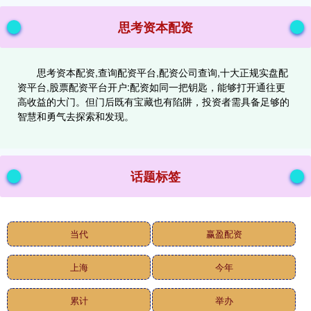
思考资本配资
思考资本配资,查询配资平台,配资公司查询,十大正规实盘配
资平台,股票配资平台开户:配资如同一把钥匙，能够打开通往更
高收益的大门。但门后既有宝藏也有陷阱，投资者需具备足够的
智慧和勇气去探索和发现。
话题标签
当代
赢盈配资
上海
今年
累计
举办