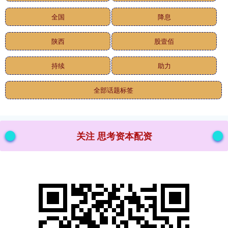
全国
降息
陕西
股壹佰
持续
助力
全部话题标签
关注 思考资本配资