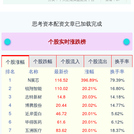
枪，甚至在充满战....
思考资本配资文章已加载完成
个股实时涨跌榜
个股跌幅
个股流入
个股流出
换手率
个股涨幅
排名
名称
最新价
涨幅
换手率
1
N展芯
116.52
396.89%
79.39%
2
锐翔智能
110.02
20.21%
16.80%
3
志特新材
14.8
20.03%
14.18%
4
博腾股份
20.44
20.02%
14.77%
5
近岸蛋白
46.72
20.01%
5.62%
6
毕得医药
61.6
20.01%
6.12%
7
五洲医疗
83.62
20.01%
18.37%