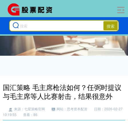
搜索
国汇策略 毛主席枪法如何？任弼时提议
与毛主席等人比赛射击，结果很意外
来源：七星策略官网
网站：思考资本配资
日期：2026-02-27
10:19:55
查看：86