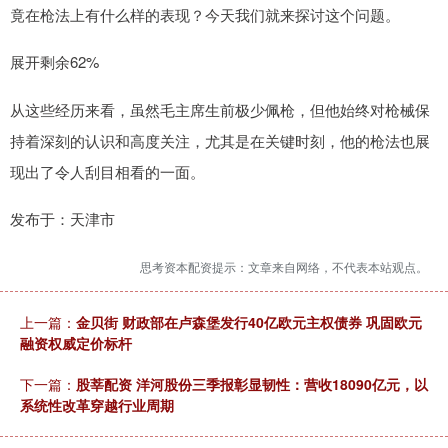
竟在枪法上有什么样的表现？今天我们就来探讨这个问题。
展开剩余62%
从这些经历来看，虽然毛主席生前极少佩枪，但他始终对枪械保
持着深刻的认识和高度关注，尤其是在关键时刻，他的枪法也展
现出了令人刮目相看的一面。
发布于：天津市
思考资本配资提示：文章来自网络，不代表本站观点。
上一篇：
金贝街 财政部在卢森堡发行40亿欧元主权债券 巩固欧元
融资权威定价标杆
下一篇：
股莘配资 洋河股份三季报彰显韧性：营收18090亿元，以
系统性改革穿越行业周期