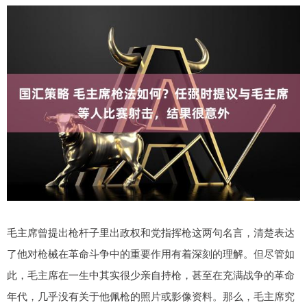
毛主席曾提出枪杆子里出政权和党指挥枪这两句名言，清楚表达
了他对枪械在革命斗争中的重要作用有着深刻的理解。但尽管如
此，毛主席在一生中其实很少亲自持枪，甚至在充满战争的革命
年代，几乎没有关于他佩枪的照片或影像资料。那么，毛主席究