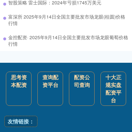
智股策略 雷士国际：2024年亏损1745万美元
富深所 2025年9月14日全国主要批发市场龙眼(桂圆)价格
行情
金控配资· 2025年9月14日全国主要批发市场龙眼葡萄价格
行情
思考资
查询配
配资公
十大正
本配资
资平台
司查询
规实盘
配资平
台
友情链接：