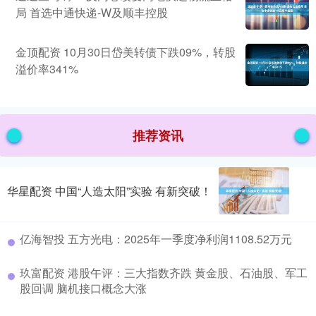
局 首选中通快递-W及顺丰控股
金顶配资 10月30日岱美转债下跌09%，转股
溢价率341%
推荐资讯
华星配资 中国“人造太阳”实验 有新突破！
亿海智投 五方光电：2025年一季度净利润1108.52万元
玖富配资 港股午评：三大指数齐跌 黄金股、石油股、军工
股回调 脑机接口概念大涨