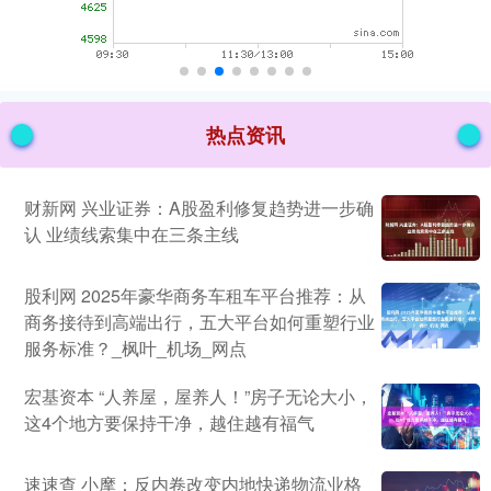
热点资讯
财新网 兴业证券：A股盈利修复趋势进一步确
认 业绩线索集中在三条主线
股利网 2025年豪华商务车租车平台推荐：从
商务接待到高端出行，五大平台如何重塑行业
服务标准？_枫叶_机场_网点
宏基资本 “人养屋，屋养人！”房子无论大小，
这4个地方要保持干净，越住越有福气
速速查 小摩：反内卷改变内地快递物流业格