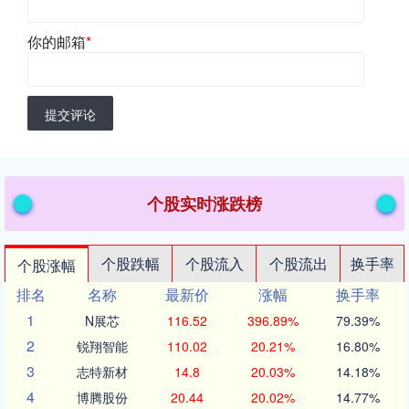
你的邮箱
*
提交评论
个股实时涨跌榜
个股跌幅
个股流入
个股流出
换手率
个股涨幅
排名
名称
最新价
涨幅
换手率
1
N展芯
116.52
396.89%
79.39%
2
锐翔智能
110.02
20.21%
16.80%
3
志特新材
14.8
20.03%
14.18%
4
博腾股份
20.44
20.02%
14.77%