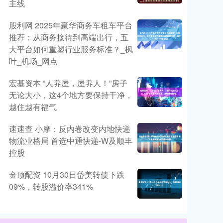
主线
股利网 2025年豪华商务车租车平台
推荐：从商务接待到高端出行，五
大平台如何重塑行业服务标准？_枫
叶_机场_网点
宏基资本 “人养屋，屋养人！”房子
无论大小，这4个地方要保持干净，
越住越有福气
速速查 小摩：反内卷改变内地快递
物流业格局 首选中通快递-W及顺丰
控股
金顶配资 10月30日岱美转债下跌
09%，转股溢价率341%