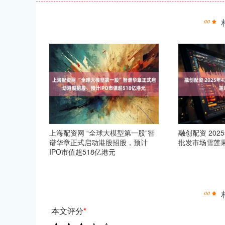
上海配资网 “全球大模型第一股”智
融创配资 202
谱华章正式启动港股招股，预计
批发市场雪莲
IPO市值超518亿港元
本文评分
*