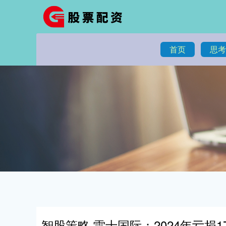
首页
思考
智股策略 雷士国际：2024年亏损1