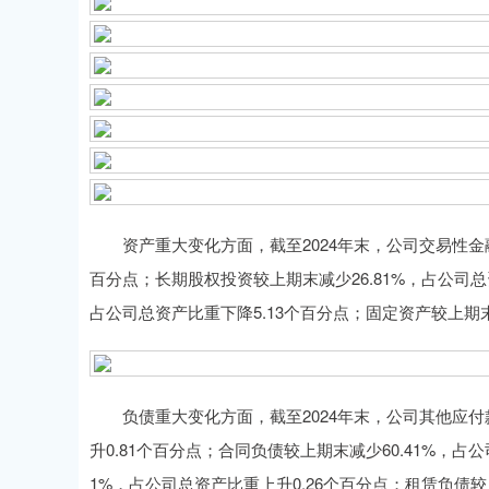
资产重大变化方面，截至2024年末，公司交易性金融资产
百分点；长期股权投资较上期末减少26.81%，占公司总资
占公司总资产比重下降5.13个百分点；固定资产较上期末
负债重大变化方面，截至2024年末，公司其他应付款(
升0.81个百分点；合同负债较上期末减少60.41%，占
1%，占公司总资产比重上升0.26个百分点；租赁负债较