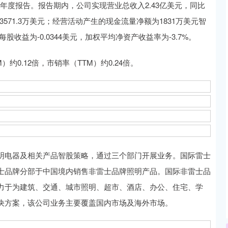
4年度报告。报告期内，公司实现营业总收入2.43亿美元，同比
3571.3万美元；经营活动产生的现金流量净额为1831万美元智
股收益为-0.0344美元，加权平均净资产收益率为-3.7%。
0.12倍，市销率（TTM）约0.24倍。
电器及相关产品智股策略，通过三个部门开展业务。国际雷士
士品牌分部于中国境内销售非雷士品牌照明产品。国际非雷士品
力于为建筑、交通、城市照明、超市、酒店、办公、住宅、学
决方案，该公司业务主要覆盖国内市场及海外市场。