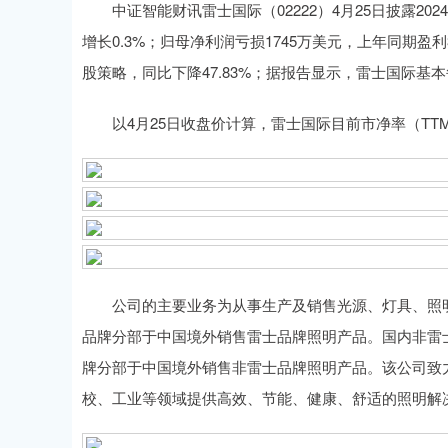
中证智能财讯雷士国际（02222）4月25日披露202
增长0.3%；归母净利润亏损1745万美元，上年同期盈利
股策略，同比下降47.83%；据报告显示，雷士国际基本每
以4月25日收盘价计算，雷士国际目前市净率（TTM）约
公司的主要业务为从事生产及销售光源、灯具、照明
品牌分部于中国境外销售雷士品牌照明产品。国内非雷
牌分部于中国境外销售非雷士品牌照明产品。该公司致
校、工业等领域提供高效、节能、健康、舒适的照明解