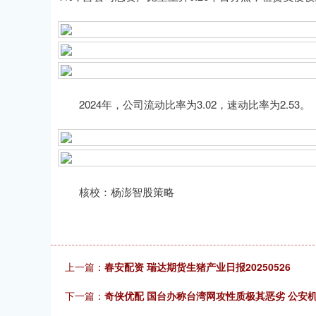
2024年，公司流动比率为3.02，速动比率为2.53。
核校：杨澎智股策略
上一篇：
春安配资 瑞达期货生猪产业日报20250526
下一篇：
奇侠优配 国台办称台湾网攻性质极其恶劣 公安