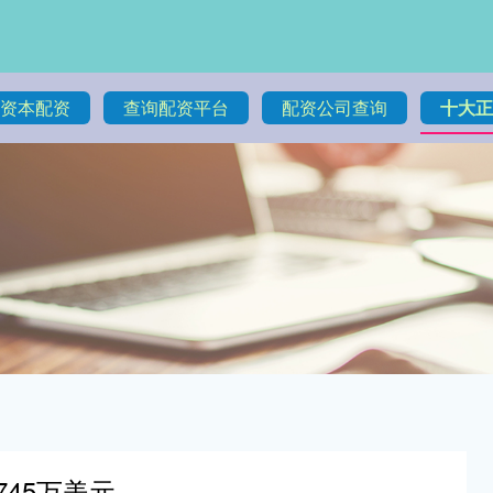
资本配资
查询配资平台
配资公司查询
十大正
745万美元