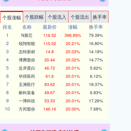
个股跌幅
个股流入
个股流出
换手率
个股涨幅
排名
名称
最新价
涨幅
换手率
1
N展芯
116.52
396.89%
79.39%
2
锐翔智能
110.02
20.21%
16.80%
3
志特新材
14.8
20.03%
14.18%
4
博腾股份
20.44
20.02%
14.77%
5
近岸蛋白
46.72
20.01%
5.62%
6
毕得医药
61.6
20.01%
6.12%
7
五洲医疗
83.62
20.01%
18.37%
8
耐科装备
49.67
20.01%
6.83%
9
一博科技
53.33
20.01%
17.26%
10
方邦股份
146.16
20.00%
7.68%