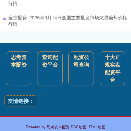
行情
金控配资· 2025年9月14日全国主要批发市场龙眼葡萄价格
行情
思考资
查询配
配资公
十大正
本配资
资平台
司查询
规实盘
配资平
台
友情链接：
Powered by
思考资本配资
RSS地图
HTML地图