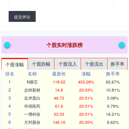
提交评论
个股实时涨跌榜
个股跌幅
个股流入
个股流出
换手率
个股涨幅
排名
名称
最新价
涨幅
换手率
1
N展芯
118.02
403.28%
62.67%
2
志特新材
14.8
20.03%
10.81%
3
近岸蛋白
46.72
20.01%
5.08%
4
毕得医药
61.6
20.01%
5.79%
5
一博科技
53.33
20.01%
16.21%
6
方邦股份
146.16
20.00%
6.62%