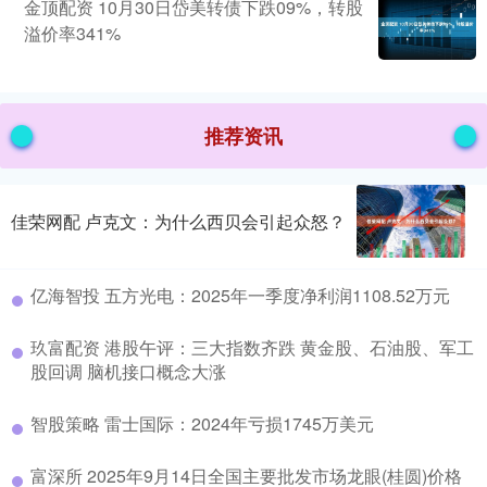
金顶配资 10月30日岱美转债下跌09%，转股
溢价率341%
推荐资讯
佳荣网配 卢克文：为什么西贝会引起众怒？
亿海智投 五方光电：2025年一季度净利润1108.52万元
玖富配资 港股午评：三大指数齐跌 黄金股、石油股、军工
股回调 脑机接口概念大涨
智股策略 雷士国际：2024年亏损1745万美元
富深所 2025年9月14日全国主要批发市场龙眼(桂圆)价格