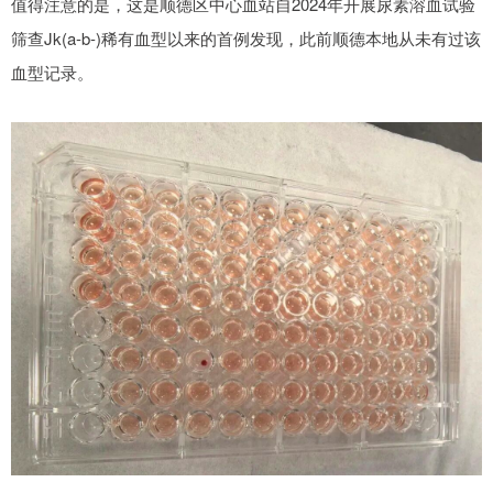
值得注意的是，这是顺德区中心血站自2024年开展尿素溶血试验
筛查Jk(a-b-)稀有血型以来的首例发现，此前顺德本地从未有过该
血型记录。