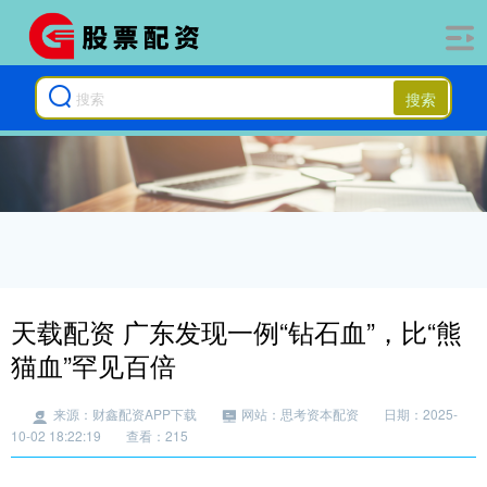
搜索
天载配资 广东发现一例“钻石血”，比“熊
猫血”罕见百倍
来源：财鑫配资APP下载
网站：思考资本配资
日期：2025-
10-02 18:22:19
查看：215