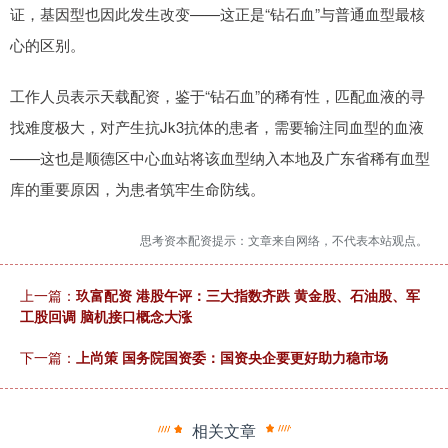
证，基因型也因此发生改变——这正是“钻石血”与普通血型最核
心的区别。
工作人员表示天载配资，鉴于“钻石血”的稀有性，匹配血液的寻
找难度极大，对产生抗Jk3抗体的患者，需要输注同血型的血液
——这也是顺德区中心血站将该血型纳入本地及广东省稀有血型
库的重要原因，为患者筑牢生命防线。
思考资本配资提示：文章来自网络，不代表本站观点。
上一篇：
玖富配资 港股午评：三大指数齐跌 黄金股、石油股、军
工股回调 脑机接口概念大涨
下一篇：
上尚策 国务院国资委：国资央企要更好助力稳市场
相关文章