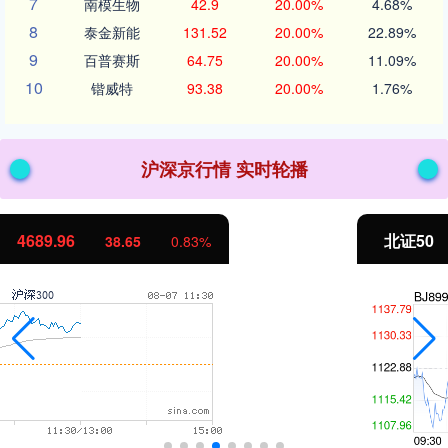
7
南模生物
42.9
20.00%
4.68%
8
泰金新能
131.52
20.00%
22.89%
9
百普赛斯
64.75
20.00%
11.09%
10
锴威特
93.38
20.00%
1.76%
沪深京行情 实时轮播
北证50
1129.72
6.84
0.61%