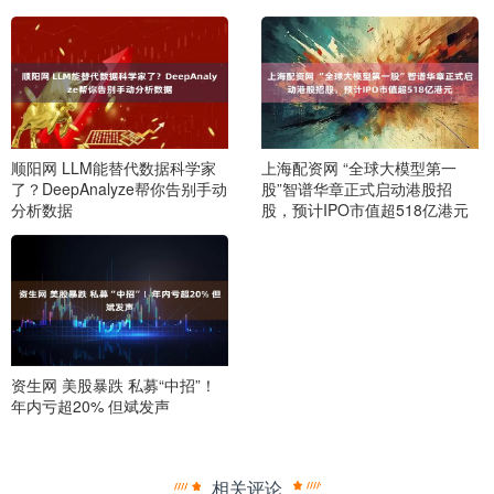
顺阳网 LLM能替代数据科学家
上海配资网 “全球大模型第一
了？DeepAnalyze帮你告别手动
股”智谱华章正式启动港股招
分析数据
股，预计IPO市值超518亿港元
资生网 美股暴跌 私募“中招”！
年内亏超20% 但斌发声
相关评论