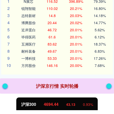
1
N展芯
116.52
396.89%
79.39%
2
锐翔智能
110.02
20.21%
16.80%
3
志特新材
14.8
20.03%
14.18%
4
博腾股份
20.44
20.02%
14.77%
5
近岸蛋白
46.72
20.01%
5.62%
6
毕得医药
61.6
20.01%
6.12%
7
五洲医疗
83.62
20.01%
18.37%
8
耐科装备
49.67
20.01%
6.83%
9
一博科技
53.33
20.01%
17.26%
10
方邦股份
146.16
20.00%
7.68%
沪深京行情 实时轮播
北证50
1134.24
11.37
1.01%