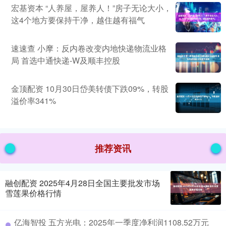
宏基资本 “人养屋，屋养人！”房子无论大小，
这4个地方要保持干净，越住越有福气
速速查 小摩：反内卷改变内地快递物流业格
局 首选中通快递-W及顺丰控股
金顶配资 10月30日岱美转债下跌09%，转股
溢价率341%
推荐资讯
融创配资 2025年4月28日全国主要批发市场
雪莲果价格行情
亿海智投 五方光电：2025年一季度净利润1108.52万元