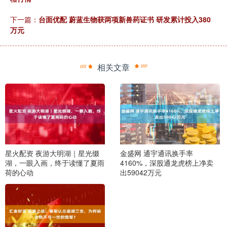
下一篇：
台面优配 蔚蓝生物获两项新兽药证书 研发累计投入380
万元
相关文章
星火配资 夜游大明湖｜星光缀
金盛网 通宇通讯换手率
湖，一眼入画，终于读懂了夏雨
4160%，深股通龙虎榜上净卖
荷的心动
出59042万元