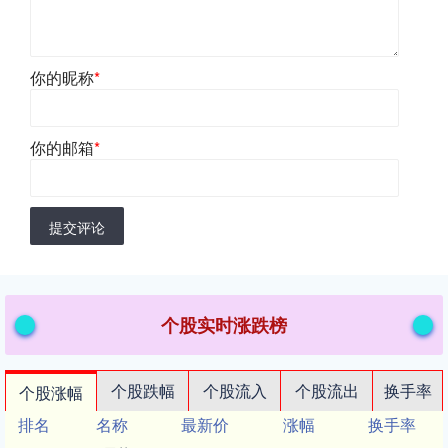
你的昵称
*
你的邮箱
*
提交评论
个股实时涨跌榜
个股跌幅
个股流入
个股流出
换手率
个股涨幅
排名
名称
最新价
涨幅
换手率