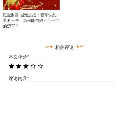
汇金财富 城濮之战：晋军认怂
退避三舍，为何能击败不可一世
的楚军？
相关评论
本文评分
*
评论内容
*