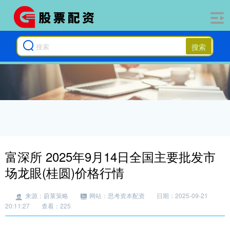
搜索
富深所 2025年9月14日全国主要批发市
场龙眼(桂圆)价格行情
来源：蔚莱策略
网站：思考资本配资
日期：2025-09-21
20:11:27
查看：225