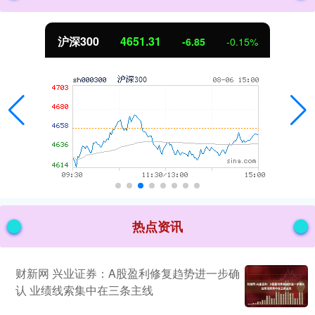
沪深300
4651.31
-6.85
-0.15%
热点资讯
财新网 兴业证券：A股盈利修复趋势进一步确
认 业绩线索集中在三条主线