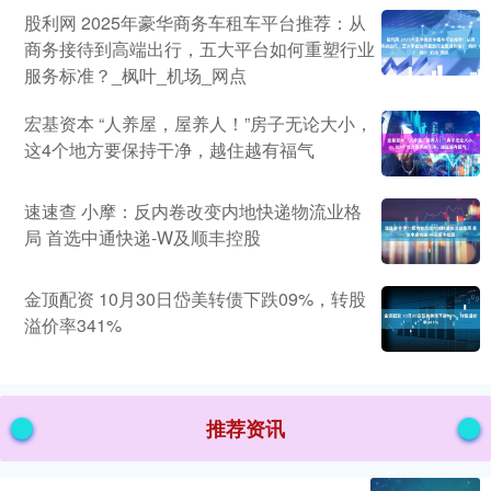
股利网 2025年豪华商务车租车平台推荐：从
商务接待到高端出行，五大平台如何重塑行业
服务标准？_枫叶_机场_网点
宏基资本 “人养屋，屋养人！”房子无论大小，
这4个地方要保持干净，越住越有福气
速速查 小摩：反内卷改变内地快递物流业格
局 首选中通快递-W及顺丰控股
金顶配资 10月30日岱美转债下跌09%，转股
溢价率341%
推荐资讯