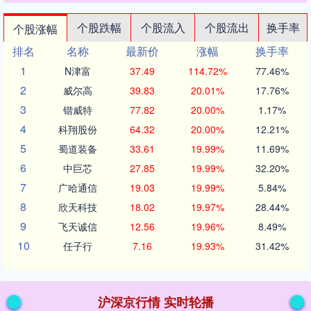
个股跌幅
个股流入
个股流出
换手率
个股涨幅
排名
名称
最新价
涨幅
换手率
1
N津富
37.49
114.72%
77.46%
2
威尔高
39.83
20.01%
17.76%
3
锴威特
77.82
20.00%
1.17%
4
科翔股份
64.32
20.00%
12.21%
5
蜀道装备
33.61
19.99%
11.69%
6
中巨芯
27.85
19.99%
32.20%
7
广哈通信
19.03
19.99%
5.84%
8
欣天科技
18.02
19.97%
28.44%
9
飞天诚信
12.56
19.96%
8.49%
10
任子行
7.16
19.93%
31.42%
沪深京行情 实时轮播