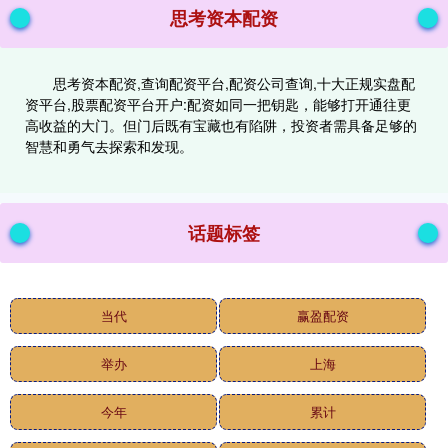
思考资本配资
思考资本配资,查询配资平台,配资公司查询,十大正规实盘配
资平台,股票配资平台开户:配资如同一把钥匙，能够打开通往更
高收益的大门。但门后既有宝藏也有陷阱，投资者需具备足够的
智慧和勇气去探索和发现。
话题标签
当代
赢盈配资
举办
上海
今年
累计