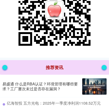
推荐资讯
易盛通 什么是RBA认证？环境管理有哪些要
求？工厂屡次未过是否存在漏洞？
​亿海智投 五方光电：2025年一季度净利润1108.52万元