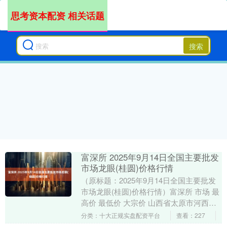
思考资本配资 相关话题
搜索
富深所 2025年9月14日全国主要批发
市场龙眼(桂圆)价格行情
（原标题：2025年9月14日全国主要批发
市场龙眼(桂圆)价格行情）富深所 市场 最
高价 最低价 大宗价 山西省太原市河西农
产品有限公司 14.00 10.00....
分类：十大正规实盘配资平台
查看：227