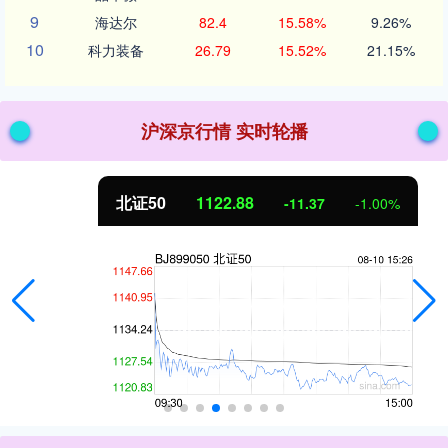
9
海达尔
82.4
15.58%
9.26%
10
科力装备
26.79
15.52%
21.15%
沪深京行情 实时轮播
北证50
1122.88
-11.37
-1.00%