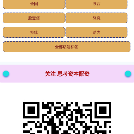
全国
陕西
股壹佰
降息
持续
助力
全部话题标签
关注 思考资本配资