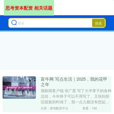
思考资本配资 相关话题
搜索
富牛网 写点生活｜2025，我的花甲
之年
潮新闻客户端 张广星 写了大半辈子的各种
总结，今年终于可以不用写了。又快到辞
旧迎新的时候了，我一点儿都没有想起要
为自己总结下即将过去的一年，并展望和
分类：查询配资平台
查看：166
计划下新的一....