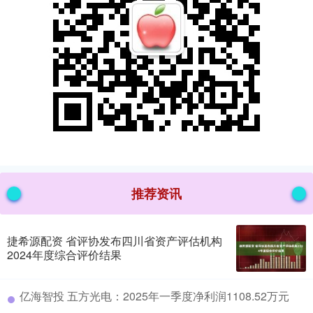
推荐资讯
捷希源配资 省评协发布四川省资产评估机构
2024年度综合评价结果
​亿海智投 五方光电：2025年一季度净利润1108.52万元