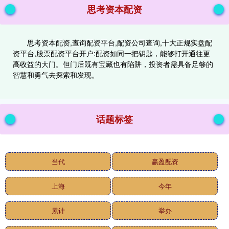
思考资本配资
思考资本配资,查询配资平台,配资公司查询,十大正规实盘配
资平台,股票配资平台开户:配资如同一把钥匙，能够打开通往更
高收益的大门。但门后既有宝藏也有陷阱，投资者需具备足够的
智慧和勇气去探索和发现。
话题标签
当代
赢盈配资
上海
今年
累计
举办