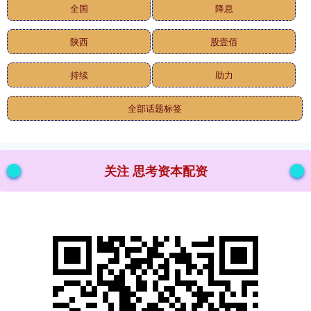
全国
降息
陕西
股壹佰
持续
助力
全部话题标签
关注 思考资本配资