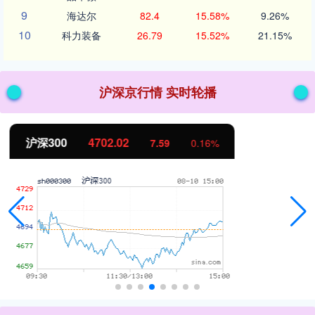
9
海达尔
82.4
15.58%
9.26%
10
科力装备
26.79
15.52%
21.15%
沪深京行情 实时轮播
北证50
1122.88
-11.37
-1.00%