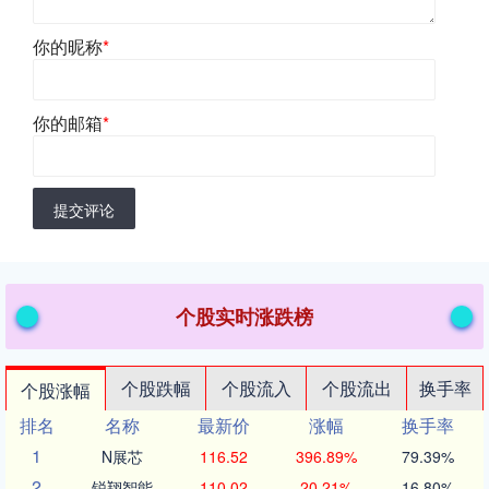
你的昵称
*
你的邮箱
*
提交评论
个股实时涨跌榜
个股跌幅
个股流入
个股流出
换手率
个股涨幅
排名
名称
最新价
涨幅
换手率
1
N展芯
116.52
396.89%
79.39%
2
锐翔智能
110.02
20.21%
16.80%