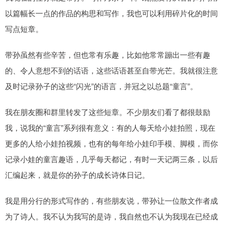
以篇幅长一点的作品的构思和写作，我也可以利用碎片化的时间
写点短章。
带孙虽然有些辛苦，但也常有乐趣，比如他常常蹦出一些有趣
的、令人意想不到的话语，这些话语甚至自带光芒。我就很注意
及时记录孙子的这些“闪光”的语言，并冠之以总题“童言”。
我在朋友圈和群里转发了这些短章。不少朋友们看了都很鼓励
我，说我的“童言”系列很有意义：有的人每天给小娃拍照，现在
更多的人给小娃拍视频，也有的每年给小娃印手模、脚模，而你
记录小娃的童言趣语，几乎每天都记，有时一天记两三条，以后
汇编起来，就是你的孙子的成长诗体日记。
我是用分行的形式写作的，有些朋友说，带孙让一位散文作者成
为了诗人。我不认为我写的是诗，我自然也不认为我现在已经成