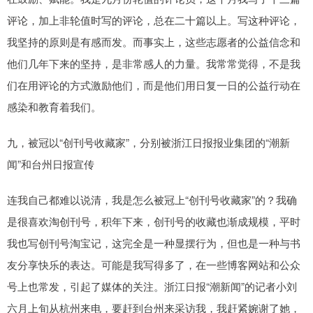
评论，加上非轮值时写的评论，总在二十篇以上。写这种评论，
我坚持的原则是有感而发。而事实上，这些志愿者的公益信念和
他们几年下来的坚持，是非常感人的力量。我常常觉得，不是我
们在用评论的方式激励他们，而是他们用日复一日的公益行动在
感染和教育着我们。
九，被冠以“创刊号收藏家”，分别被浙江日报报业集团的“潮新
闻”和台州日报宣传
连我自己都难以说清，我是怎么被冠上“创刊号收藏家”的？我确
是很喜欢淘创刊号，积年下来，创刊号的收藏也渐成规模，平时
我也写创刊号淘宝记，这完全是一种显摆行为，但也是一种与书
友分享快乐的表达。可能是我写得多了，在一些博客网站和公众
号上也常发，引起了媒体的关注。浙江日报“潮新闻”的记者小刘
六月上旬从杭州来电，要赶到台州来采访我，我赶紧婉谢了她，