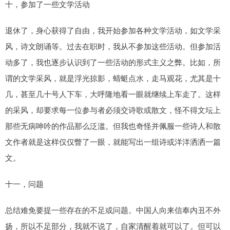
十，参加了一些文学活动
退休了，身心获得了自由，我开始参加各种文学活动，如文学采
风，诗文朗诵等。过去在职时，我从不参加这些活动。但参加活
动多了，我也逐步认识到了一些活动的形式主义之弊。比如，所
谓的文学采风，就是浮光掠影，蜻蜓点水，走马观花，尤其是十
几，甚至几十号人下车，大呼隆地看一眼就继续上车走了。这样
的采风，却要求每一位参与者必须交诗歌或散文，怪不得文坛上
那些无病呻吟的作品那么泛滥。但我也奇怪并佩服一些诗人和散
文作者就是这样仅仅瞥了一眼，就能写出一组诗或洋洋洒洒一篇
文。
十一，问题
总结难免要提一些存在的不足或问题。中国人向来信奉内丑不外
扬，所以不足部分，我就不说了，自家清醒着就可以了。但可以