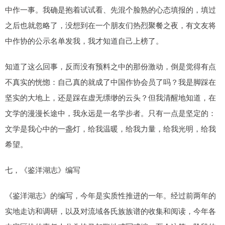
中作一事。我确是抱着试试看、先混个脸熟的心态填报的，填过
之后也就忽略了，没想到在一个朋友们热烈聚餐之夜，有文友将
中作协的公示名单发我，我才知道自己上榜了。
知道了这么回事，反而没有预料之中的那份激动，倒是觉得有点
不真实的恍惚：自己真的就成了中国作协会员了吗？我是脚踩在
坚实的大地上，还是踩在虚无缥缈的云头？但我清醒地知道，在
文学的漫漫长途中，我永远是一名学步者。只有一点是坚定的：
文学是我心中的一盏灯，给我温暖，给我力量，给我光明，给我
希望。
七，《鉴洋湖志》编写
《鉴洋湖志》的编写，今年是实质性推进的一年。经过前两年的
实地走访和调研，以及对流域各氏族族谱的收集和阅读，今年各