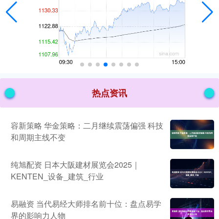
热点资讯
容新策略 华金策略：二月继续震荡偏强 科技
和周期主线不变
纯旭配资 日本大阪建材展览会2025｜
KENTEN_设备_建筑_行业
易融资 当代易经大师排名前十位：盘点易学
界的影响力人物