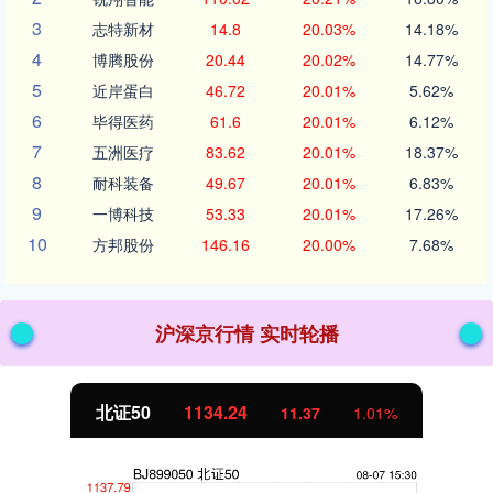
3
志特新材
14.8
20.03%
14.18%
4
博腾股份
20.44
20.02%
14.77%
5
近岸蛋白
46.72
20.01%
5.62%
6
毕得医药
61.6
20.01%
6.12%
7
五洲医疗
83.62
20.01%
18.37%
8
耐科装备
49.67
20.01%
6.83%
9
一博科技
53.33
20.01%
17.26%
10
方邦股份
146.16
20.00%
7.68%
沪深京行情 实时轮播
北证50
1134.24
11.37
1.01%