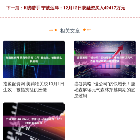
下一篇：
K线猎手 宁波远洋：12月12日获融资买入42417万元
相关文章
指盈配资网 美药物关税10月1日
盛谷策略 “慢公司”的快增长！唐
生效，被指扰乱供应链
彬森解读元气森林穿越周期的底
层逻辑