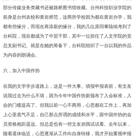
部分传媒业务类藏书还被路桥图书馆收藏。台州科技职业学院的
前身是台州农校和黄岩师范，这两所学校因为都在黄岩办学，我
都有些缘分，而现在再添新的缘分，我的几位原同事陆续考到了
台科院，现在都成为了中层干部，其中一位担任了人文学院的党
总支副书记。就是在她的筹备下，台科院组织了一台以我的作品
为内容的朗诵会。
六，加入中国作协
在我的文学学步道路上，这是一件大事。填报申报表前，有文友
说我过去为什么不填，因为今年中国作协新颁布了入会标准，入
会的门槛提高了。但我以前一心不两用，心思都在工作上，再加
上心里底气不足，自己那点所谓的成绩和水平，跟中国作协的会
员资格相距遥远。但总是也有一些文友劝我试试看。去年以来，
随着退休临近，心思逐渐从工作向自身转移，我才开始重视申报