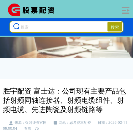
搜索
胜宇配资 富士达：公司现有主要产品包
括射频同轴连接器、射频电缆组件、射
频电缆、先进陶瓷及射频链路等
来源：银河证券官网
网站：思考资本配资
日期：2026-02-11
09:00:04
查看：75