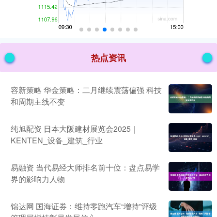
热点资讯
容新策略 华金策略：二月继续震荡偏强 科技
和周期主线不变
纯旭配资 日本大阪建材展览会2025｜
KENTEN_设备_建筑_行业
易融资 当代易经大师排名前十位：盘点易学
界的影响力人物
锦达网 国海证券：维持零跑汽车“增持”评级