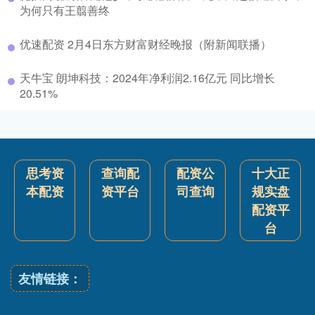
为何只有王翦善终
优速配资 2月4日东方财富财经晚报（附新闻联播）
天牛宝 朗坤科技：2024年净利润2.16亿元 同比增长
20.51%
思考资
查询配
配资公
十大正
本配资
资平台
司查询
规实盘
配资平
台
友情链接：