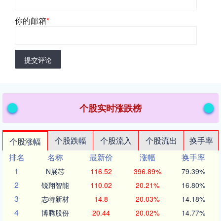
你的邮箱
*
提交评论
个股实时涨跌榜
个股跌幅
个股流入
个股流出
换手率
个股涨幅
排名
名称
最新价
涨幅
换手率
1
N展芯
116.52
396.89%
79.39%
2
锐翔智能
110.02
20.21%
16.80%
3
志特新材
14.8
20.03%
14.18%
4
博腾股份
20.44
20.02%
14.77%