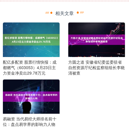
相关文章
配亿多配资 股票行情快报：成
方圆之道 安徽省纪委监委驻省
都燃气（603053）4月23日主
自然资源厅纪检监察组组长李晓
力资金净卖出29.78万元
清被查
易融资 当代易经大师排名前十
位：盘点易学界的影响力人物