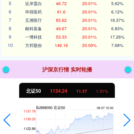
5
近岸蛋白
46.72
20.01%
5.62%
6
毕得医药
61.6
20.01%
6.12%
7
五洲医疗
83.62
20.01%
18.37%
8
耐科装备
49.67
20.01%
6.83%
9
一博科技
53.33
20.01%
17.26%
10
方邦股份
146.16
20.00%
7.68%
沪深京行情 实时轮播
北证50
1134.24
11.37
1.01%