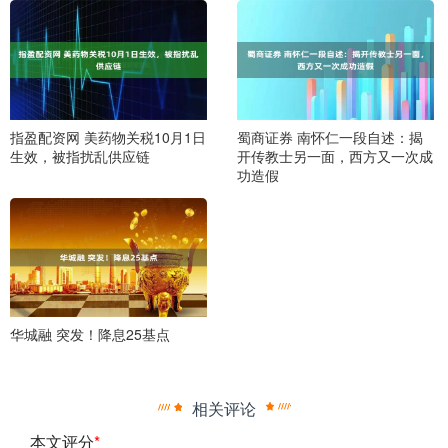
指盈配资网 美药物关税10月1日
蜀商证券 南怀仁一段自述：揭
生效，被指扰乱供应链
开传教士另一面，西方又一次成
功造假
华城融 突发！降息25基点
相关评论
本文评分
*