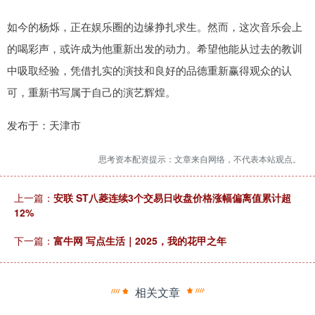
如今的杨烁，正在娱乐圈的边缘挣扎求生。然而，这次音乐会上
的喝彩声，或许成为他重新出发的动力。希望他能从过去的教训
中吸取经验，凭借扎实的演技和良好的品德重新赢得观众的认
可，重新书写属于自己的演艺辉煌。
发布于：天津市
思考资本配资提示：文章来自网络，不代表本站观点。
上一篇：
安联 ST八菱连续3个交易日收盘价格涨幅偏离值累计超
12%
下一篇：
富牛网 写点生活｜2025，我的花甲之年
相关文章