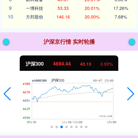
9
一博科技
53.33
20.01%
17.26%
10
方邦股份
146.16
20.00%
7.68%
沪深京行情 实时轮播
沪深300
4694.44
43.13
0.93%