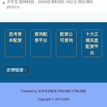
天牛宝 朗坤科技：2024年净利润2.16亿元 同比增长
20.51%
思考资
查询配
配资公
十大正
本配资
资平台
司查询
规实盘
配资平
台
友情链接：
Powered by
思考资本配资
RSS地图
HTML地图
Copyright
© 2013-2025