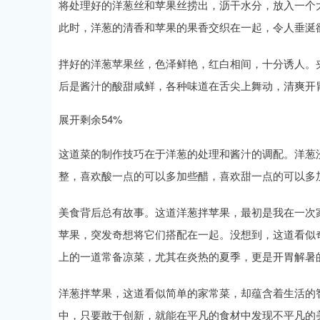
将处理好的洋葱丝和苹果丝捞出，沥干水分，放入一个
此时，洋葱的清香和苹果的果香交织在一起，令人垂涎
拌好的洋葱苹果丝，色泽鲜艳，红白相间，十分诱人。
后是酱汁的酸甜咸鲜，各种味道在舌尖上舞动，清爽开
展开剩余54%
这道菜的制作技巧在于洋葱的处理和酱汁的调配。洋葱
整，喜欢酸一点的可以多加些醋，喜欢甜一点的可以多
美食背后总有故事。这道洋葱拌苹果，最初是我在一次
苹果，突发奇想将它们搭配在一起。没想到，这道看似
上的一道常备凉菜，尤其在炎热的夏季，更是开胃解暑
洋葱拌苹果，这道看似简单的家常菜，却蕴含着生活的
中，只要敢于创新，就能在平凡的食材中发现不平凡的