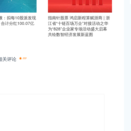
液：拟每10股派发现
指南针股票 鸿启新程算赋浙商 | 浙
 合计分红100.07亿
江省“十链百场万企”对接活动之华
为“828”企业家专场活动盛大启幕
共绘数智经济发展新蓝图
相关评论