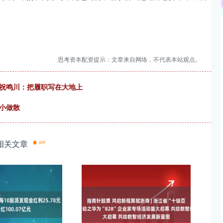
思考资本配资提示：文章来自网络，不代表本站观点。
委祝鸣川：把履职写在大地上
小做散
相关文章