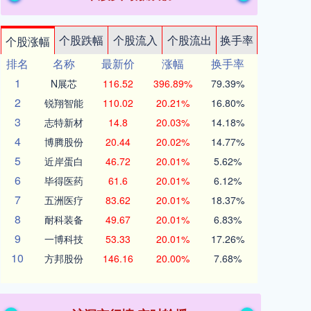
个股跌幅
个股流入
个股流出
换手率
个股涨幅
排名
名称
最新价
涨幅
换手率
1
N展芯
116.52
396.89%
79.39%
2
锐翔智能
110.02
20.21%
16.80%
3
志特新材
14.8
20.03%
14.18%
4
博腾股份
20.44
20.02%
14.77%
5
近岸蛋白
46.72
20.01%
5.62%
6
毕得医药
61.6
20.01%
6.12%
7
五洲医疗
83.62
20.01%
18.37%
8
耐科装备
49.67
20.01%
6.83%
9
一博科技
53.33
20.01%
17.26%
10
方邦股份
146.16
20.00%
7.68%