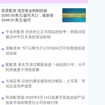
星星配资 现货黄金刚刚跌破
3350.00美元/盎司关口，最新报
3349.91美元/盎司
牛金所配资 历史的公正与现实的纷争：韩国法院
裁决对中日关系的深远影响
策略资本 *ST云网为子公司5000万可转股债权提
供担保
配配查 著名导演沈耀庭病逝！他抗癌21年，分不
到房被妻子埋怨窝囊
大福证券 以色列袭击援助加沙船队，土耳其、哥
伦比亚同声谴责
民信配资端 2025年9月14日临夏市富临农副产品
批发市场有限责任公司价格行情