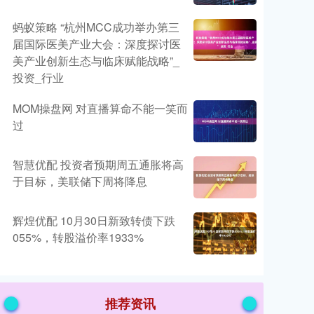
蚂蚁策略 “杭州MCC成功举办第三
届国际医美产业大会：深度探讨医
美产业创新生态与临床赋能战略”_
投资_行业
MOM操盘网 对直播算命不能一笑而
过
智慧优配 投资者预期周五通胀将高
于目标，美联储下周将降息
辉煌优配 10月30日新致转债下跌
055%，转股溢价率1933%
推荐资讯