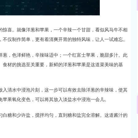
深证成指
14311.01
02%
200.89
1.42%
的惊喜。就像洋葱和苹果，一个辛辣一个甘甜，看似风马牛不相
，不仅制作简单，更有着清爽开胃的独特风味，让人一试难忘。
洋葱，色泽鲜艳，辛辣味适中；一个红富士苹果，脆甜多汁。此
。食材的挑选至关重要，新鲜的洋葱和苹果是这道菜美味的基
放入清水中浸泡片刻，这一步可以有效去除洋葱的辛辣味，使其
免苹果氧化变色，可以将其放入淡盐水中浸泡一会儿。
勺白糖和少许盐，搅拌均匀，直到糖和盐完全溶解。这道酱汁的