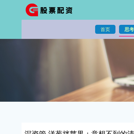
首页
思考
深资管 洋葱拌苹果：意想不到的