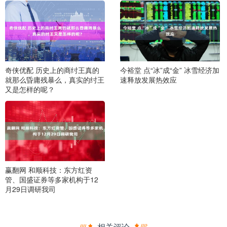
奇侠优配 历史上的商纣王真的
今裕堂 点“冰”成“金” 冰雪经济加
就那么昏庸残暴么，真实的纣王
速释放发展热效应
又是怎样的呢？
赢翻网 和顺科技：东方红资
管、国盛证券等多家机构于12
月29日调研我司
相关评论