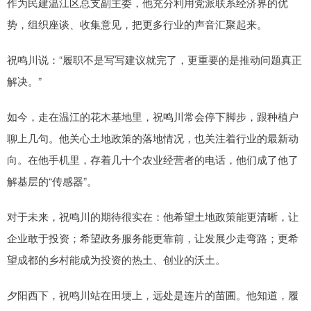
作为民建温江区总支副主委，他充分利用党派联系经济界的优
势，组织座谈、收集意见，把更多行业的声音汇聚起来。
祝鸣川说：“履职不是写写建议就完了，更重要的是推动问题真正
解决。”
如今，走在温江的花木基地里，祝鸣川常会停下脚步，跟种植户
聊上几句。他关心土地政策的落地情况，也关注着行业的最新动
向。在他手机里，存着几十个农业经营者的电话，他们成了他了
解基层的“传感器”。
对于未来，祝鸣川的期待很实在：他希望土地政策能更清晰，让
企业敢于投资；希望政务服务能更靠前，让发展少走弯路；更希
望成都的乡村能成为投资的热土、创业的沃土。
夕阳西下，祝鸣川站在田埂上，远处是连片的苗圃。他知道，履