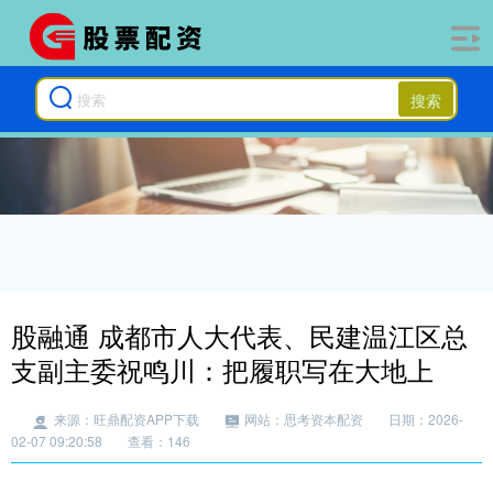
搜索
股融通 成都市人大代表、民建温江区总
支副主委祝鸣川：把履职写在大地上
来源：旺鼎配资APP下载
网站：思考资本配资
日期：2026-
02-07 09:20:58
查看：146