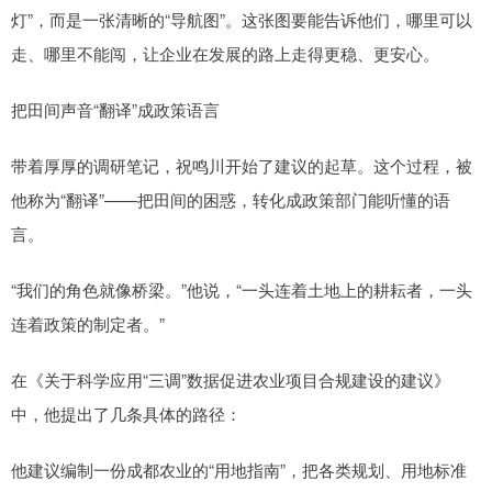
灯”，而是一张清晰的“导航图”。这张图要能告诉他们，哪里可以
走、哪里不能闯，让企业在发展的路上走得更稳、更安心。
把田间声音“翻译”成政策语言
带着厚厚的调研笔记，祝鸣川开始了建议的起草。这个过程，被
他称为“翻译”——把田间的困惑，转化成政策部门能听懂的语
言。
“我们的角色就像桥梁。”他说，“一头连着土地上的耕耘者，一头
连着政策的制定者。”
在《关于科学应用“三调”数据促进农业项目合规建设的建议》
中，他提出了几条具体的路径：
他建议编制一份成都农业的“用地指南”，把各类规划、用地标准