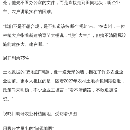
处，他先不看办公室的文件，而是直接走到田间地头，听企业
主、农户讲最实在的困难。
“我们不是不想合规，是不知道该按哪个‘规矩’来。”在崇州，一位
种植大户指着新建的育苗大棚说，“想扩大生产，但搞不清附属设
施能建多大、建在哪。”
展开剩余75%
土地数据的“双地图”问题，像一道无形的墙，挡在了许多农业企
业面前。更令人担忧的是，随着2027年农村土地承包到期临近，
政策尚未明确，不少企业主坦言：“看不清前路，不敢追加投
资。”
祝鸣川调研农业种植园地。受访者供图
用脚步丈量出的“问题地图”