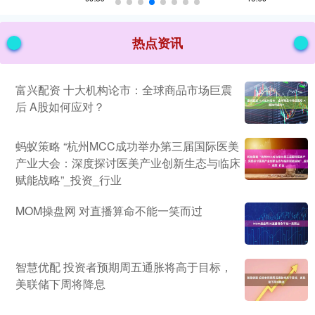
热点资讯
富兴配资 十大机构论市：全球商品市场巨震
后 A股如何应对？
蚂蚁策略 “杭州MCC成功举办第三届国际医美
产业大会：深度探讨医美产业创新生态与临床
赋能战略”_投资_行业
MOM操盘网 对直播算命不能一笑而过
智慧优配 投资者预期周五通胀将高于目标，
美联储下周将降息