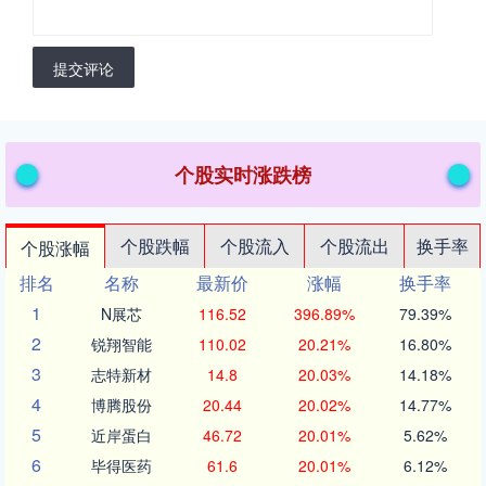
提交评论
个股实时涨跌榜
个股跌幅
个股流入
个股流出
换手率
个股涨幅
排名
名称
最新价
涨幅
换手率
1
N展芯
116.52
396.89%
79.39%
2
锐翔智能
110.02
20.21%
16.80%
3
志特新材
14.8
20.03%
14.18%
4
博腾股份
20.44
20.02%
14.77%
5
近岸蛋白
46.72
20.01%
5.62%
6
毕得医药
61.6
20.01%
6.12%