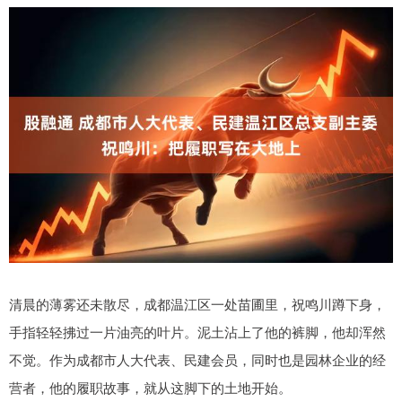
清晨的薄雾还未散尽，成都温江区一处苗圃里，祝鸣川蹲下身，
手指轻轻拂过一片油亮的叶片。泥土沾上了他的裤脚，他却浑然
不觉。作为成都市人大代表、民建会员，同时也是园林企业的经
营者，他的履职故事，就从这脚下的土地开始。