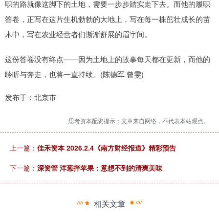
职的路就像这脚下的土地，需要一步步踏实走下去。而他的履职
答卷，正写在这片生机勃勃的大地上，写在每一株茁壮成长的苗
木中，写在农业经营者们渐渐舒展的眉宇间。
这份答卷没有终点——因为土地上的故事每天都在更新，而他的
聆听与奔走，也将一直持续。(陈德军 曾雯)
发布于：北京市
思考资本配资提示：文章来自网络，不代表本站观点。
上一篇：
佳禾资本 2026.2.4《南方财经报道》精彩预告
下一篇：
深资管 洋葱拌苹果：意想不到的清爽美味
相关文章