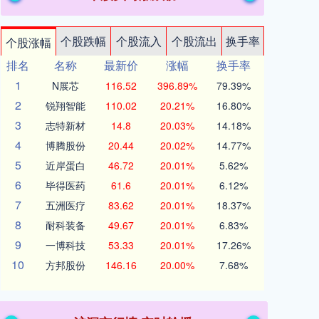
个股跌幅
个股流入
个股流出
换手率
个股涨幅
排名
名称
最新价
涨幅
换手率
1
N展芯
116.52
396.89%
79.39%
2
锐翔智能
110.02
20.21%
16.80%
3
志特新材
14.8
20.03%
14.18%
4
博腾股份
20.44
20.02%
14.77%
5
近岸蛋白
46.72
20.01%
5.62%
6
毕得医药
61.6
20.01%
6.12%
7
五洲医疗
83.62
20.01%
18.37%
8
耐科装备
49.67
20.01%
6.83%
9
一博科技
53.33
20.01%
17.26%
10
方邦股份
146.16
20.00%
7.68%