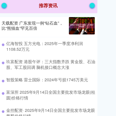
推荐资讯
天载配资 广东发现一例“钻石血”，
比“熊猫血”罕见百倍
亿海智投 五方光电：2025年一季度净利润
1108.52万元
玖富配资 港股午评：三大指数齐跌 黄金股、石油
股、军工股回调 脑机接口概念大涨
智股策略 雷士国际：2024年亏损1745万美元
富深所 2025年9月14日全国主要批发市场龙眼(桂
圆)价格行情
金控配资· 2025年9月14日全国主要批发市场龙眼
葡萄价格行情