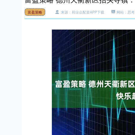
富盈策略
来源：和业众配资APP下载
网站：思考