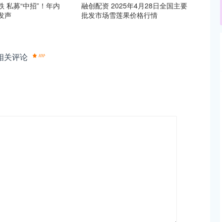
跌 私募“中招”！年内
融创配资 2025年4月28日全国主要
发声
批发市场雪莲果价格行情
相关评论