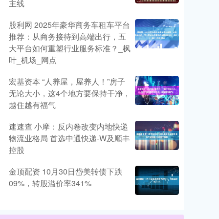
主线
股利网 2025年豪华商务车租车平台
推荐：从商务接待到高端出行，五
大平台如何重塑行业服务标准？_枫
叶_机场_网点
宏基资本 “人养屋，屋养人！”房子
无论大小，这4个地方要保持干净，
越住越有福气
速速查 小摩：反内卷改变内地快递
物流业格局 首选中通快递-W及顺丰
控股
金顶配资 10月30日岱美转债下跌
09%，转股溢价率341%