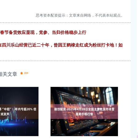
思考资本配资提示：文章来自网络，不代表本站观点。
报：春节备货效应显现，党参、当归价格稳步上行
店在四川乐山经营已近二十年，曾因王鹤棣走红成为粉丝打卡地！如
相关文章