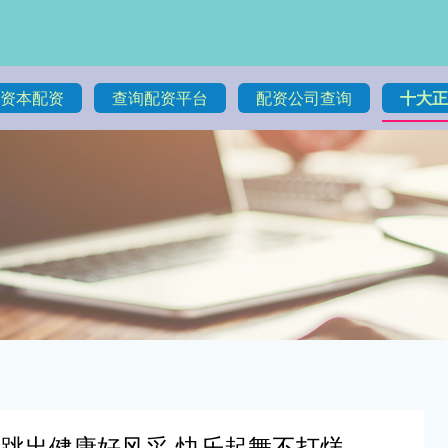
资本配资
查询配资平台
配资公司查询
十大正
：跳出健康好风采 快乐起舞不打烊