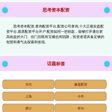
思考资本配资
思考资本配资,查询配资平台,配资公司查询,十大正规实盘配
资平台,股票配资平台开户:配资如同一把钥匙，能够打开通往更
高收益的大门。但门后既有宝藏也有陷阱，投资者需具备足够的
智慧和勇气去探索和发现。
话题标签
当代
赢盈配资
上海
今年
累计
举办