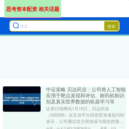
思考资本配资 相关话题
搜索
中证策略 贝达药业：公司将人工智能
应用于靶点发现和评估、耐药机制识
别及真实世界数据的机器学习等
证券日报网讯1月15日，贝达药业
（300558）在互动平台回答投资者提问时
表示，公司通过自主研发或与领先的第三
方AI平台合作，将人工智能应用于靶点发
分类：十大正规实盘配资平台
查看：101