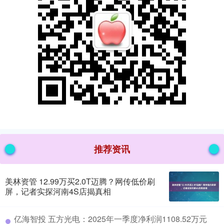
推荐资讯
美林资管 12.99万买2.0T迈腾？网传低价刷
屏，记者实探河南4S店揭真相
​亿海智投 五方光电：2025年一季度净利润1108.52万元