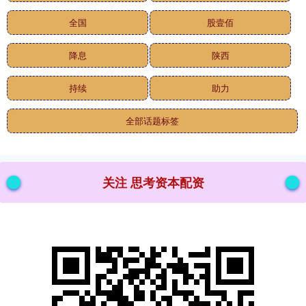
全国
股壹佰
降息
陕西
持续
助力
全部话题标签
关注 思考资本配资