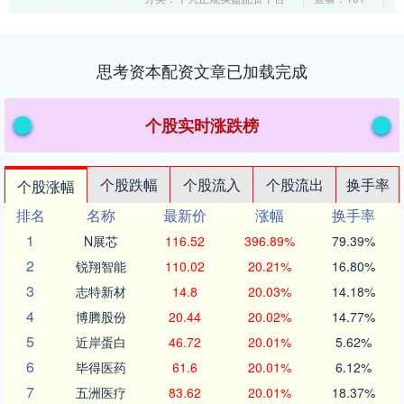
现和评估、耐....
思考资本配资文章已加载完成
个股实时涨跌榜
个股跌幅
个股流入
个股流出
换手率
个股涨幅
排名
名称
最新价
涨幅
换手率
1
N展芯
116.52
396.89%
79.39%
2
锐翔智能
110.02
20.21%
16.80%
3
志特新材
14.8
20.03%
14.18%
4
博腾股份
20.44
20.02%
14.77%
5
近岸蛋白
46.72
20.01%
5.62%
6
毕得医药
61.6
20.01%
6.12%
7
五洲医疗
83.62
20.01%
18.37%