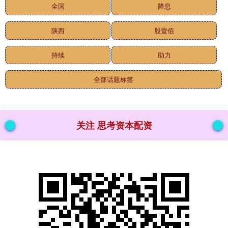
全国
降息
陕西
股壹佰
持续
助力
全部话题标签
关注 思考资本配资