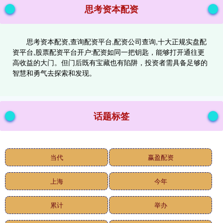
思考资本配资
思考资本配资,查询配资平台,配资公司查询,十大正规实盘配
资平台,股票配资平台开户:配资如同一把钥匙，能够打开通往更
高收益的大门。但门后既有宝藏也有陷阱，投资者需具备足够的
智慧和勇气去探索和发现。
话题标签
当代
赢盈配资
上海
今年
累计
举办