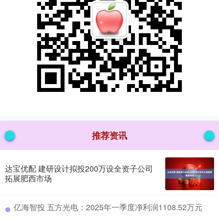
推荐资讯
达宝优配 建研设计拟投200万设全资子公司
拓展肥西市场
​亿海智投 五方光电：2025年一季度净利润1108.52万元