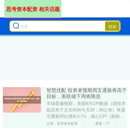
思考资本配资 相关话题
搜索
智慧优配 投资者预期周五通胀将高于
目标，美联储下周将降息
市场普遍预期，美国9月CPI数据（因技术
延迟将于北京时间今天20：30公布）将显
示通胀同比增长3.1%，核心CPI（剔除食
品和能源）同样为3.1%，继续高于美联....
分类：思考资本配资
查看：77