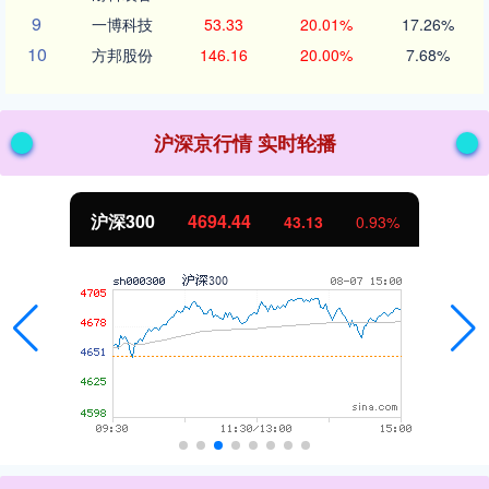
9
一博科技
53.33
20.01%
17.26%
10
方邦股份
146.16
20.00%
7.68%
沪深京行情 实时轮播
沪深300
4694.44
43.13
0.93%