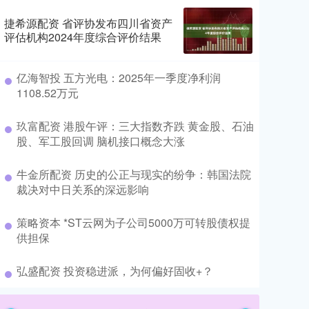
捷希源配资 省评协发布四川省资产
评估机构2024年度综合评价结果
​亿海智投 五方光电：2025年一季度净利润
1108.52万元
​玖富配资 港股午评：三大指数齐跌 黄金股、石油
股、军工股回调 脑机接口概念大涨
​牛金所配资 历史的公正与现实的纷争：韩国法院
裁决对中日关系的深远影响
​策略资本 *ST云网为子公司5000万可转股债权提
供担保
​弘盛配资 投资稳进派，为何偏好固收+？