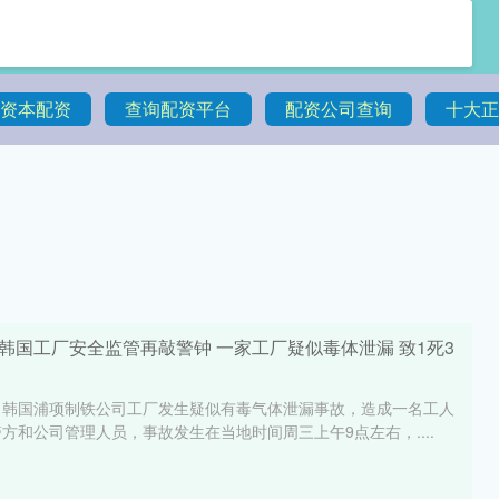
资本配资
查询配资平台
配资公司查询
十大正
韩国工厂安全监管再敲警钟 一家工厂疑似毒体泄漏 致1死3
，韩国浦项制铁公司工厂发生疑似有毒气体泄漏事故，造成一名工人
方和公司管理人员，事故发生在当地时间周三上午9点左右，....