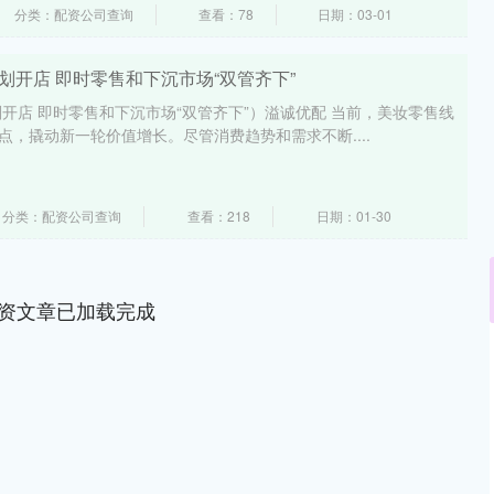
分类：配资公司查询
查看：78
日期：03-01
划开店 即时零售和下沉市场“双管齐下”
开店 即时零售和下沉市场“双管齐下”）溢诚优配 当前，美妆零售线
点，撬动新一轮价值增长。尽管消费趋势和需求不断....
分类：配资公司查询
查看：218
日期：01-30
资文章已加载完成
沪深300
4694.44
.42%
43.13
0.93%