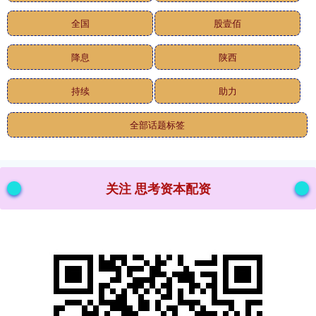
全国
股壹佰
降息
陕西
持续
助力
全部话题标签
关注 思考资本配资