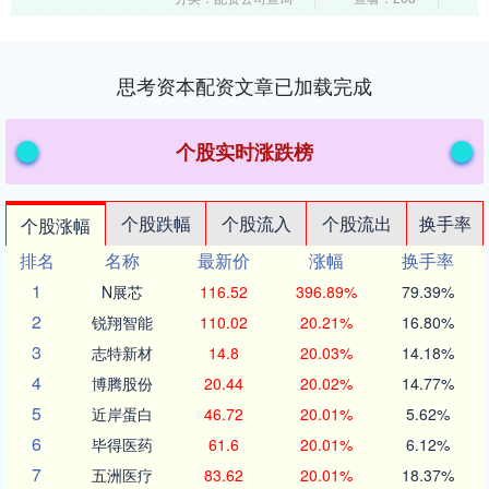
在....
思考资本配资文章已加载完成
个股实时涨跌榜
个股跌幅
个股流入
个股流出
换手率
个股涨幅
排名
名称
最新价
涨幅
换手率
1
N展芯
116.52
396.89%
79.39%
2
锐翔智能
110.02
20.21%
16.80%
3
志特新材
14.8
20.03%
14.18%
4
博腾股份
20.44
20.02%
14.77%
5
近岸蛋白
46.72
20.01%
5.62%
6
毕得医药
61.6
20.01%
6.12%
7
五洲医疗
83.62
20.01%
18.37%