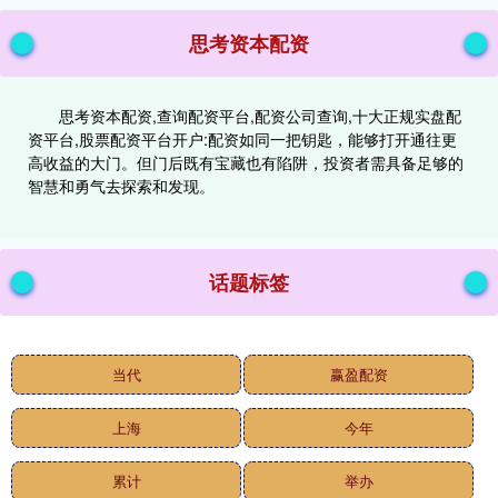
思考资本配资
思考资本配资,查询配资平台,配资公司查询,十大正规实盘配
资平台,股票配资平台开户:配资如同一把钥匙，能够打开通往更
高收益的大门。但门后既有宝藏也有陷阱，投资者需具备足够的
智慧和勇气去探索和发现。
话题标签
当代
赢盈配资
上海
今年
累计
举办