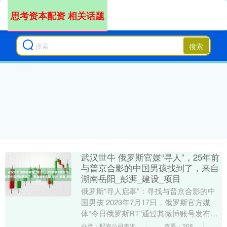
思考资本配资 相关话题
搜索
武汉世牛 俄罗斯官媒“寻人”，25年前
与普京合影的中国男孩找到了，来自
湖南岳阳_彭湃_建设_项目
俄罗斯“寻人启事”：寻找与普京合影的中
国男孩 2023年7月17日，俄罗斯官方媒
体“今日俄罗斯RT”通过其微博账号发布了
一则特别的“寻人启事”。他们想找到一位
分类：配资公司查询
查看：208