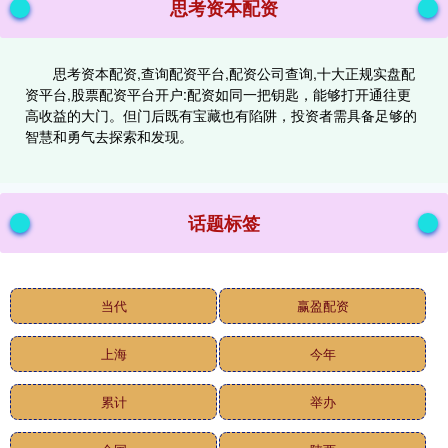
思考资本配资
思考资本配资,查询配资平台,配资公司查询,十大正规实盘配
资平台,股票配资平台开户:配资如同一把钥匙，能够打开通往更
高收益的大门。但门后既有宝藏也有陷阱，投资者需具备足够的
智慧和勇气去探索和发现。
话题标签
当代
赢盈配资
上海
今年
累计
举办