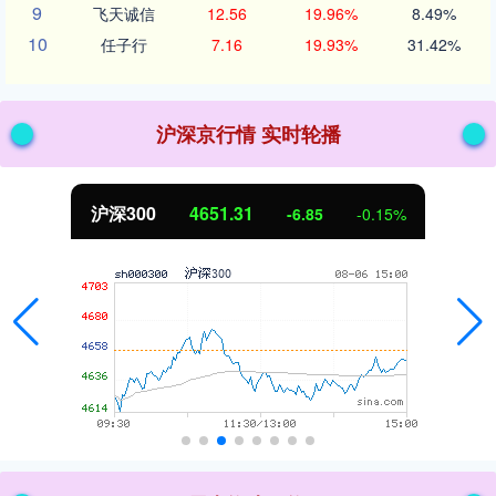
9
飞天诚信
12.56
19.96%
8.49%
10
任子行
7.16
19.93%
31.42%
沪深京行情 实时轮播
沪深300
4651.31
-6.85
-0.15%