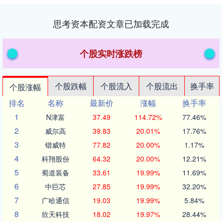
思考资本配资文章已加载完成
个股实时涨跌榜
个股跌幅
个股流入
个股流出
换手率
个股涨幅
排名
名称
最新价
涨幅
换手率
1
N津富
37.49
114.72%
77.46%
2
威尔高
39.83
20.01%
17.76%
3
锴威特
77.82
20.00%
1.17%
4
科翔股份
64.32
20.00%
12.21%
5
蜀道装备
33.61
19.99%
11.69%
6
中巨芯
27.85
19.99%
32.20%
7
广哈通信
19.03
19.99%
5.84%
8
欣天科技
18.02
19.97%
28.44%