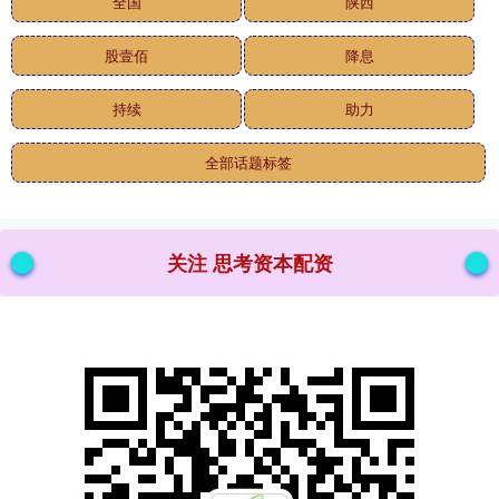
全国
陕西
股壹佰
降息
持续
助力
全部话题标签
关注 思考资本配资