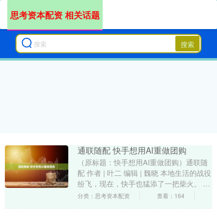
思考资本配资 相关话题
搜索
通联随配 快手想用AI重做团购
（原标题：快手想用AI重做团购）通联随
配 作者 | 叶二 编辑 | 魏晓 本地生活的战役
纷飞，现在，快手也猛添了一把柴火。 4
月17日，在聚力大会上，快手再次向....
分类：思考资本配资
查看：164