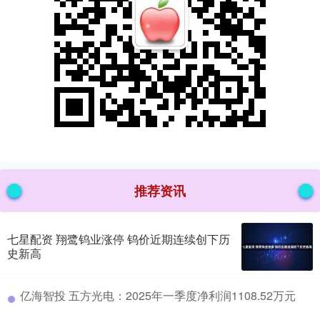
推荐资讯
七星配资 翔鹭钨业涨停 钨价近期连续创下历
史新高
​亿海智投 五方光电：2025年一季度净利润1108.52万元