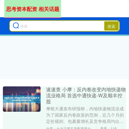
思考资本配资 相关话题
搜索
速速查 小摩：反内卷改变内地快递物
流业格局 首选中通快递-W及顺丰控
股
摩根大通发布研报称，内地快递物流业成
为了国家反内卷政策的范例，近几个月的
定价规则、包裹量增长及竞争格局均出现
显著转变；9月的平均价格及包裹量趋势亦
分类：十大正规实盘配资平台
查看：118