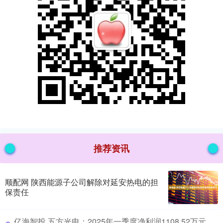
推荐资讯
顺配网 陕西能源子公司解除对延安热电的担
保责任
​亿海智投 五方光电：2025年一季度净利润1108.52万元