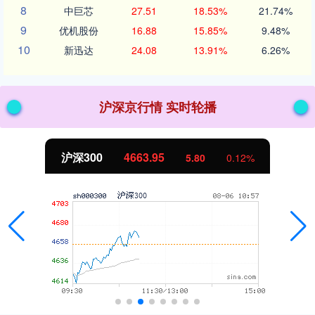
8
中巨芯
27.51
18.53%
21.74%
9
优机股份
16.88
15.85%
9.48%
10
新迅达
24.08
13.91%
6.26%
沪深京行情 实时轮播
沪深300
4663.95
5.80
0.12%