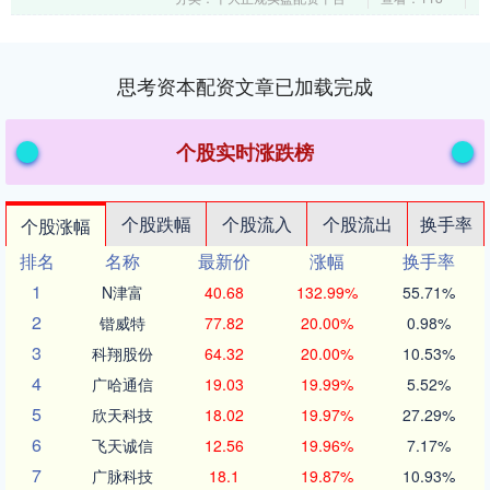
反映出监管介入....
思考资本配资文章已加载完成
个股实时涨跌榜
个股跌幅
个股流入
个股流出
换手率
个股涨幅
排名
名称
最新价
涨幅
换手率
1
N津富
40.68
132.99%
55.71%
2
锴威特
77.82
20.00%
0.98%
3
科翔股份
64.32
20.00%
10.53%
4
广哈通信
19.03
19.99%
5.52%
5
欣天科技
18.02
19.97%
27.29%
6
飞天诚信
12.56
19.96%
7.17%
7
广脉科技
18.1
19.87%
10.93%