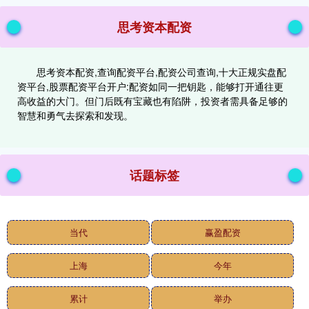
思考资本配资
思考资本配资,查询配资平台,配资公司查询,十大正规实盘配
资平台,股票配资平台开户:配资如同一把钥匙，能够打开通往更
高收益的大门。但门后既有宝藏也有陷阱，投资者需具备足够的
智慧和勇气去探索和发现。
话题标签
当代
赢盈配资
上海
今年
累计
举办