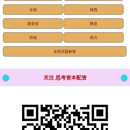
全国
陕西
股壹佰
降息
持续
助力
全部话题标签
关注 思考资本配资