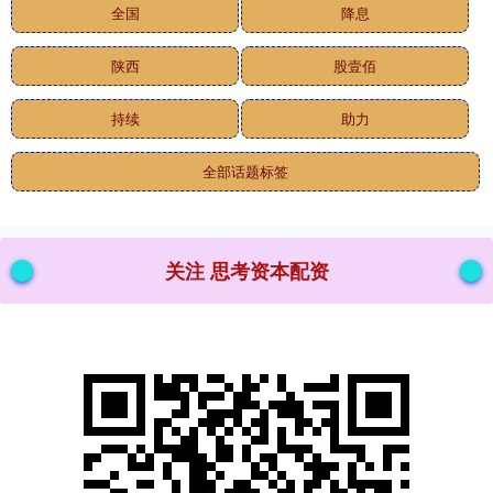
全国
降息
陕西
股壹佰
持续
助力
全部话题标签
关注 思考资本配资