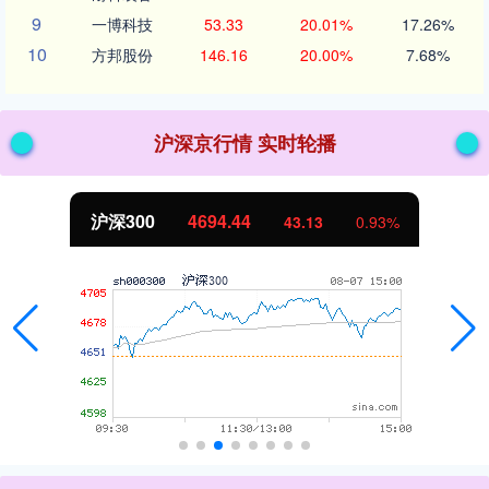
9
一博科技
53.33
20.01%
17.26%
10
方邦股份
146.16
20.00%
7.68%
沪深京行情 实时轮播
沪深300
4694.44
43.13
0.93%