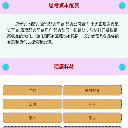
思考资本配资
思考资本配资,查询配资平台,配资公司查询,十大正规实盘配
资平台,股票配资平台开户:配资如同一把钥匙，能够打开通往更
高收益的大门。但门后既有宝藏也有陷阱，投资者需具备足够的
智慧和勇气去探索和发现。
话题标签
当代
赢盈配资
上海
今年
累计
举办