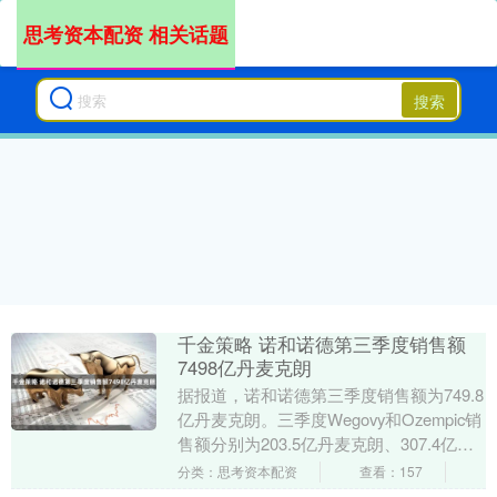
思考资本配资 相关话题
搜索
千金策略 诺和诺德第三季度销售额
7498亿丹麦克朗
据报道，诺和诺德第三季度销售额为749.8
亿丹麦克朗。三季度Wegovy和Ozempic销
售额分别为203.5亿丹麦克朗、307.4亿丹
麦克朗。 举报 相关阅读....
分类：思考资本配资
查看：157