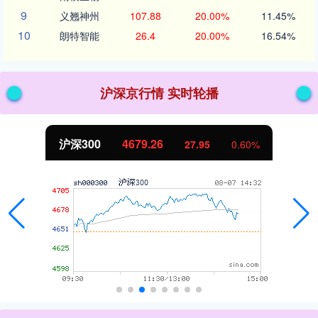
9
义翘神州
107.88
20.00%
11.45%
10
朗特智能
26.4
20.00%
16.54%
沪深京行情 实时轮播
沪深300
4679.26
27.95
0.60%