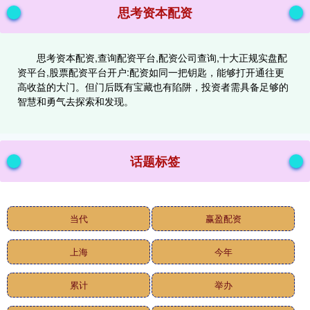
思考资本配资
思考资本配资,查询配资平台,配资公司查询,十大正规实盘配
资平台,股票配资平台开户:配资如同一把钥匙，能够打开通往更
高收益的大门。但门后既有宝藏也有陷阱，投资者需具备足够的
智慧和勇气去探索和发现。
话题标签
当代
赢盈配资
上海
今年
累计
举办