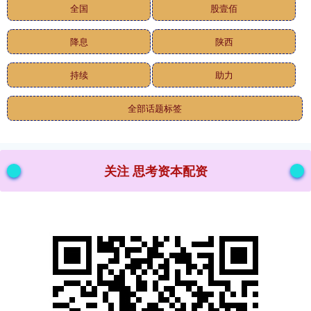
全国
股壹佰
降息
陕西
持续
助力
全部话题标签
关注 思考资本配资