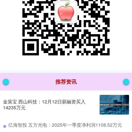
推荐资讯
金策宝 西山科技：12月12日获融资买入
14235万元
​亿海智投 五方光电：2025年一季度净利润1108.52万元