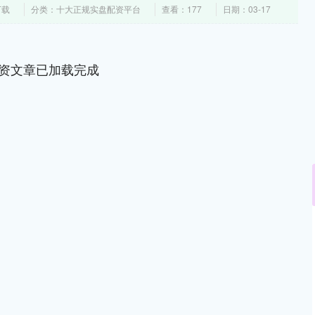
下载
分类：十大正规实盘配资平台
查看：177
日期：03-17
资文章已加载完成
深证成指
14345.27
62%
235.15
1.67%