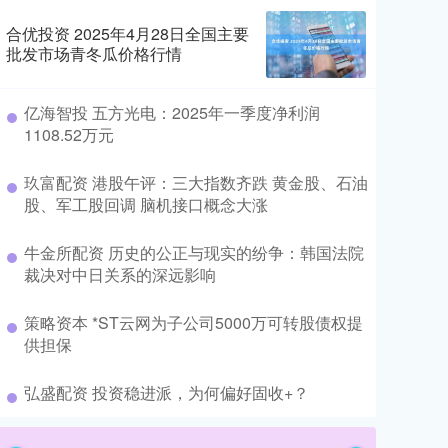
合优投资 2025年4月28日全国主要
批发市场青冬瓜价格行情
​亿海智投 五方光电：2025年一季度净利润
1108.52万元
​玖富配资 港股午评：三大指数齐跌 黄金股、石油
股、军工股回调 脑机接口概念大涨
​牛金所配资 历史的公正与现实的纷争：韩国法院
裁决对中日关系的深远影响
​策略资本 *ST云网为子公司5000万可转股债权提
供担保
​弘盛配资 投资稳进派，为何偏好固收+？