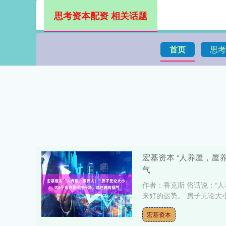
思考资本配资 相关话题
首页
思考
宏基资本 “人养屋，屋
气
作者：香克斯 俗话说：“
来好的运势。 房子无论大小
宏基资本