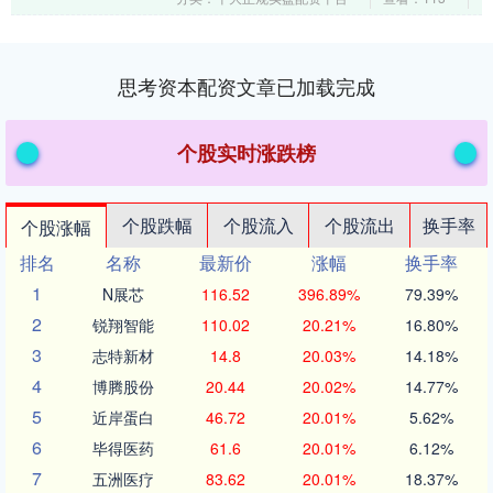
思考资本配资文章已加载完成
个股实时涨跌榜
个股跌幅
个股流入
个股流出
换手率
个股涨幅
排名
名称
最新价
涨幅
换手率
1
N展芯
116.52
396.89%
79.39%
2
锐翔智能
110.02
20.21%
16.80%
3
志特新材
14.8
20.03%
14.18%
4
博腾股份
20.44
20.02%
14.77%
5
近岸蛋白
46.72
20.01%
5.62%
6
毕得医药
61.6
20.01%
6.12%
7
五洲医疗
83.62
20.01%
18.37%