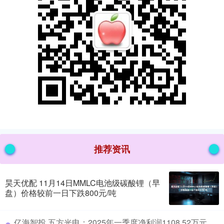
推荐资讯
昊天优配 11月14日MMLC电池级碳酸锂（早
盘）价格较前一日下跌800元/吨
​亿海智投 五方光电：2025年一季度净利润1108.52万元