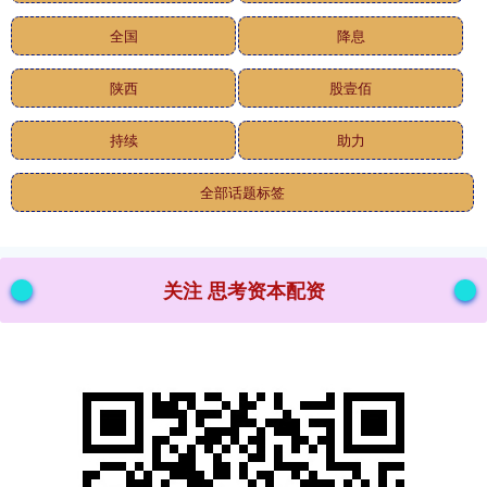
全国
降息
陕西
股壹佰
持续
助力
全部话题标签
关注 思考资本配资