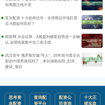
和周期主线不变
富兴配资 十大机构论市：全球商品市场巨震
后 A股如何应对？
财新网 兴业证券：A股盈利修复趋势进一步确
认 业绩线索集中在三条主线
武汉世牛 俄罗斯官媒“寻人”，25年前与普京合
影的中国男孩找到了，来自湖南岳阳_彭湃_
建设_项目
思考资
查询配
配资公
十大正
本配资
资平台
司查询
规实盘