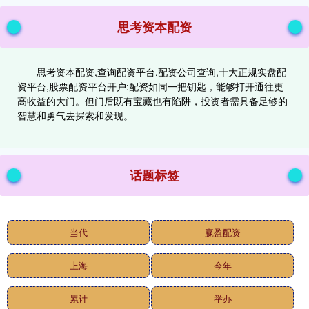
思考资本配资
思考资本配资,查询配资平台,配资公司查询,十大正规实盘配
资平台,股票配资平台开户:配资如同一把钥匙，能够打开通往更
高收益的大门。但门后既有宝藏也有陷阱，投资者需具备足够的
智慧和勇气去探索和发现。
话题标签
当代
赢盈配资
上海
今年
累计
举办