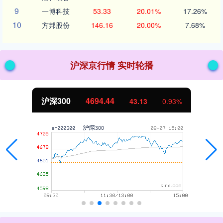
9
一博科技
53.33
20.01%
17.26%
10
方邦股份
146.16
20.00%
7.68%
沪深京行情 实时轮播
北证50
1134.24
0.93%
11.37
1