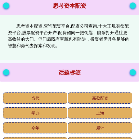
思考资本配资
思考资本配资,查询配资平台,配资公司查询,十大正规实盘配
资平台,股票配资平台开户:配资如同一把钥匙，能够打开通往更
高收益的大门。但门后既有宝藏也有陷阱，投资者需具备足够的
智慧和勇气去探索和发现。
话题标签
当代
赢盈配资
举办
上海
今年
累计