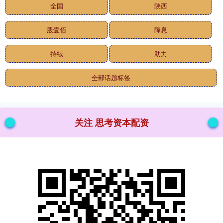
全国
陕西
股壹佰
降息
持续
助力
全部话题标签
关注 思考资本配资