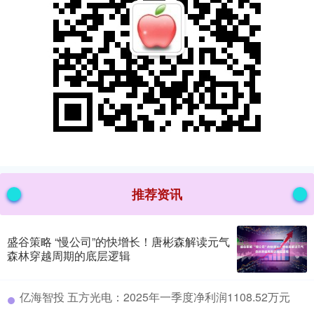
推荐资讯
盛谷策略 “慢公司”的快增长！唐彬森解读元气
森林穿越周期的底层逻辑
​亿海智投 五方光电：2025年一季度净利润1108.52万元