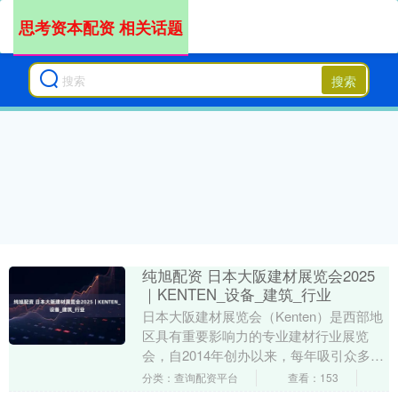
思考资本配资 相关话题
搜索
纯旭配资 日本大阪建材展览会2025
｜KENTEN_设备_建筑_行业
日本大阪建材展览会（Kenten）是西部地
区具有重要影响力的专业建材行业展览
会，自2014年创办以来，每年吸引众多行
业参与者。2025年的展会将于7月10日至
分类：查询配资平台
查看：153
1....