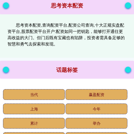
思考资本配资
思考资本配资,查询配资平台,配资公司查询,十大正规实盘配
资平台,股票配资平台开户:配资如同一把钥匙，能够打开通往更
高收益的大门。但门后既有宝藏也有陷阱，投资者需具备足够的
智慧和勇气去探索和发现。
话题标签
当代
赢盈配资
上海
今年
累计
举办