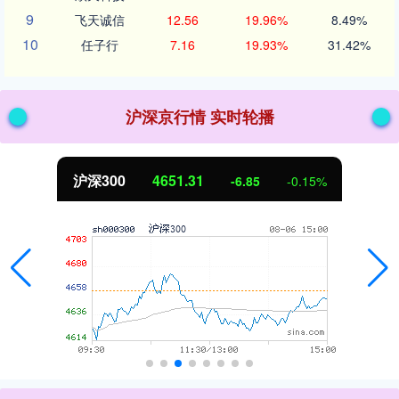
9
飞天诚信
12.56
19.96%
8.49%
10
任子行
7.16
19.93%
31.42%
沪深京行情 实时轮播
沪深300
4651.31
-6.85
-0.15%