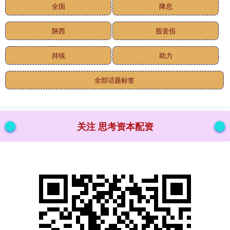
全国
降息
陕西
股壹佰
持续
助力
全部话题标签
关注 思考资本配资