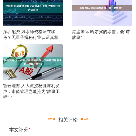
深圳配资 风水师资格证在哪
港盛国际 哈尔滨的冰雪，会“讲
考？无量子揭秘行业认证真相
故事”！
智云理财 人大教授杨健犀利发
声：市值管理岂能沦为“故事工
程”？
相关评论
本文评分
*