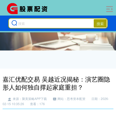
搜索
嘉汇优配交易 吴越近况揭秘：演艺圈隐
形人如何独自撑起家庭重担？
来源：聚美策略APP下载
网站：思考资本配资
日期：2026-
02-15 10:35:26
查看：176