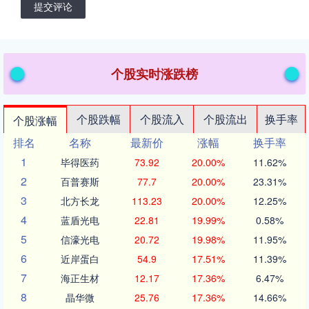
提交评论
个股实时涨跌榜
个股跌幅
个股流入
个股流出
换手率
个股涨幅
排名
名称
最新价
涨幅
换手率
1
毕得医药
73.92
20.00%
11.62%
2
百普赛斯
77.7
20.00%
23.31%
3
北方长龙
113.23
20.00%
12.25%
4
蓝盾光电
22.81
19.99%
0.58%
5
信濠光电
20.72
19.98%
11.95%
6
近岸蛋白
54.9
17.51%
11.39%
7
海正生材
12.17
17.36%
6.47%
8
晶华微
25.76
17.36%
14.66%