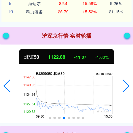
9
海达尔
82.4
15.58%
9.26%
10
科力装备
26.79
15.52%
21.15%
沪深京行情 实时轮播
北证50
1122.88
-11.37
-1.00%