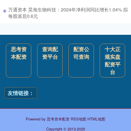
万通资本 昊海生物科技：2024年净利润同比增长1.04% 拟
每股派息0.6元
思考资
查询配
配资公
十大正
本配资
资平台
司查询
规实盘
配资平
台
友情链接：
Powered by
思考资本配资
RSS地图
HTML地图
Copyright
© 2013-2025