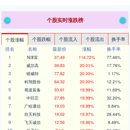
个股实时涨跌榜
个股跌幅
个股流入
个股流出
换手率
个股涨幅
排名
名称
最新价
涨幅
换手率
1
N津富
37.49
114.72%
77.46%
2
威尔高
39.83
20.01%
17.76%
3
锴威特
77.82
20.00%
1.17%
4
科翔股份
64.32
20.00%
12.21%
5
蜀道装备
33.61
19.99%
11.69%
6
中巨芯
27.85
19.99%
32.20%
7
广哈通信
19.03
19.99%
5.84%
8
欣天科技
18.02
19.97%
28.44%
9
飞天诚信
12.56
19.96%
8.49%