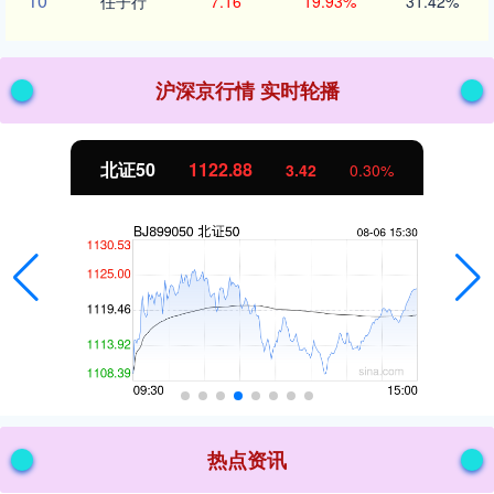
10
任子行
7.16
19.93%
31.42%
沪深京行情 实时轮播
北证50
1122.88
3.42
0.30%
热点资讯