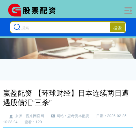
搜索
赢盈配资 【环球财经】日本连续两日遭
遇股债汇“三杀”
来源：悦来网官网
网站：思考资本配资
日期：2026-02-25
10:28:24
查看：120