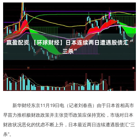
新华财经东京11月19日电（记者刘春燕）由于日本首相高市
早苗力推积极财政政策并主张货币政策应保持宽松，市场对日本
财政状况恶化的忧虑不断上升，日本最近两日连续遭遇股债汇“三
杀”。