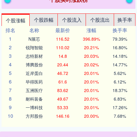
个股跌幅
个股流入
个股流出
换手率
个股涨幅
排名
名称
最新价
涨幅
换手率
1
N展芯
116.52
396.89%
79.39%
2
锐翔智能
110.02
20.21%
16.80%
3
志特新材
14.8
20.03%
14.18%
4
博腾股份
20.44
20.02%
14.77%
5
近岸蛋白
46.72
20.01%
5.62%
6
毕得医药
61.6
20.01%
6.12%
7
五洲医疗
83.62
20.01%
18.37%
8
耐科装备
49.67
20.01%
6.83%
9
一博科技
53.33
20.01%
17.26%
10
方邦股份
146.16
20.00%
7.68%