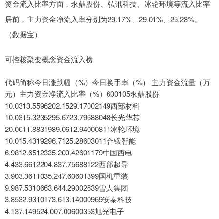
资金流入比率方面，永鼎股份、弘讯科技、冰轮环境等流入比率
居前，主力资金净流入率分别为29.17%、29.01%、25.28%。
（数据宝）
可控核聚变概念资金流入榜
代码简称今日涨跌幅（%）今日换手率（%） 主力资金流量（万
元）主力资金净流入比率（%）600105永鼎股份
10.0313.5596202.1529.17002149西部材料
10.0315.3235295.6723.79688048长光华芯
20.0011.8831989.0612.94000811冰轮环境
10.015.4319296.7125.28603011合锻智能
6.9812.6512335.209.42601179中国西电
4.433.6612204.837.75688122西部超导
3.903.3611035.247.60601399国机重装
9.987.5310663.644.29002639雪人集团
3.8532.9310173.613.14000969安泰科技
4.137.149524.007.00600353旭光电子