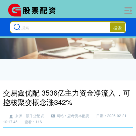
搜索
交易鑫优配 3536亿主力资金净流入，可
控核聚变概念涨342%
来源：顶牛贷配资
网站：思考资本配资
日期：2026-02-21
10:17:45
查看：116