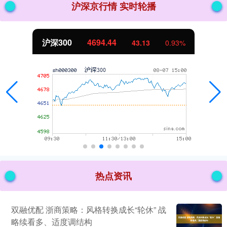
沪深京行情 实时轮播
沪深300
4694.44
43.13
0.93%
热点资讯
双融优配 浙商策略：风格转换成长“轮休” 战
略续看多、适度调结构