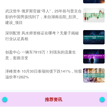
武汉世牛 俄罗斯官媒“寻人”，25年前与普京合
影的中国男孩找到了，来自湖南岳阳_彭湃_
建设_项目
深圳配资 风水师资格证在哪考？无量子揭秘
行业认证真相
创盈中心 一辆车7819万！刘强东的流量生
意，套路没变
泽峰资本 10月30日泰瑞转债下跌141%，转股
溢价率1262%
推荐资讯