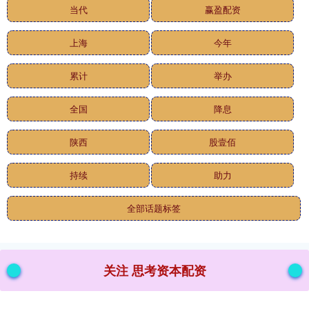
当代
赢盈配资
上海
今年
累计
举办
全国
降息
陕西
股壹佰
持续
助力
全部话题标签
关注 思考资本配资