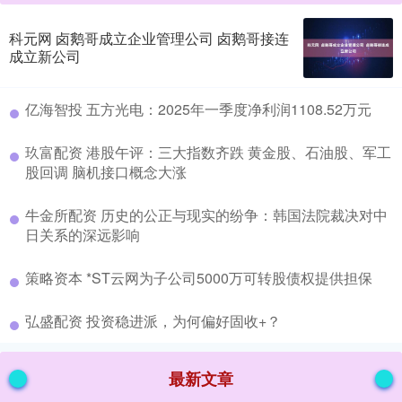
科元网 卤鹅哥成立企业管理公司 卤鹅哥接连
成立新公司
​亿海智投 五方光电：2025年一季度净利润1108.52万元
​玖富配资 港股午评：三大指数齐跌 黄金股、石油股、军工
股回调 脑机接口概念大涨
​牛金所配资 历史的公正与现实的纷争：韩国法院裁决对中
日关系的深远影响
​策略资本 *ST云网为子公司5000万可转股债权提供担保
​弘盛配资 投资稳进派，为何偏好固收+？
最新文章