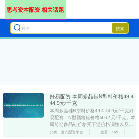
思考资本配资 相关话题
搜索
好易配资 本周多晶硅N型料价格49.4-
44.9元/千克
本周多晶硅N型料价格49.4-44.9元/千克好
易配资，N型颗粒硅价格50-51元/千克。本
周前期多晶硅价格受下游价格调整以及市
场情绪影响有所走弱，大厂价格暂稳....
分类：查询配资平台
查看：165