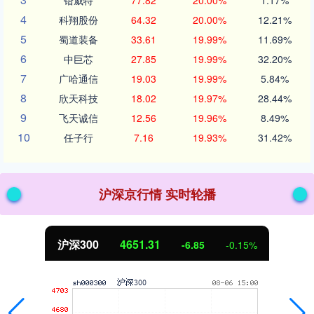
锴威特
77.82
20.00%
1.17%
4
科翔股份
64.32
20.00%
12.21%
5
蜀道装备
33.61
19.99%
11.69%
6
中巨芯
27.85
19.99%
32.20%
7
广哈通信
19.03
19.99%
5.84%
8
欣天科技
18.02
19.97%
28.44%
9
飞天诚信
12.56
19.96%
8.49%
10
任子行
7.16
19.93%
31.42%
沪深京行情 实时轮播
沪深300
4651.31
-6.85
-0.15%