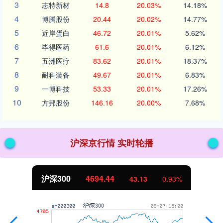
3
志特新材
14.8
20.03%
14.18%
4
博腾股份
20.44
20.02%
14.77%
5
近岸蛋白
46.72
20.01%
5.62%
6
毕得医药
61.6
20.01%
6.12%
7
五洲医疗
83.62
20.01%
18.37%
8
耐科装备
49.67
20.01%
6.83%
9
一博科技
53.33
20.01%
17.26%
10
方邦股份
146.16
20.00%
7.68%
沪深京行情 实时轮播
北证50
1134.24
11.37
1.01%