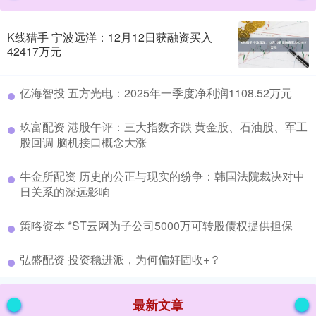
K线猎手 宁波远洋：12月12日获融资买入
42417万元
​亿海智投 五方光电：2025年一季度净利润1108.52万元
​玖富配资 港股午评：三大指数齐跌 黄金股、石油股、军工
股回调 脑机接口概念大涨
​牛金所配资 历史的公正与现实的纷争：韩国法院裁决对中
日关系的深远影响
​策略资本 *ST云网为子公司5000万可转股债权提供担保
​弘盛配资 投资稳进派，为何偏好固收+？
最新文章