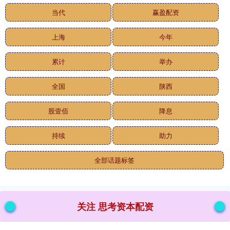
当代
赢盈配资
上海
今年
累计
举办
全国
陕西
股壹佰
降息
持续
助力
全部话题标签
关注 思考资本配资