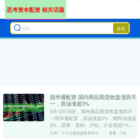
思考资本配资 相关话题
搜索
国华通配资 国内商品期货收盘涨跌不
一，原油涨超3%
6月12日消息，国内商品期货收盘涨跌不
一国华通配资，原油涨超3%，燃料油涨超
2%，沥青、菜粕、沪铝、沪金涨超1%，
跌幅方面，焦煤、纯碱跌超2%，橡胶、纸
分类：十大正规实盘配资平台
查看：142
浆、焦炭....