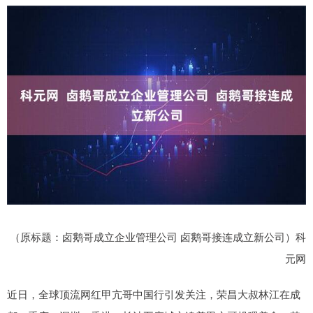
（原标题：卤鹅哥成立企业管理公司 卤鹅哥接连成立新公司）科
元网
近日，全球顶流网红甲亢哥中国行引发关注，荣昌大叔林江在成