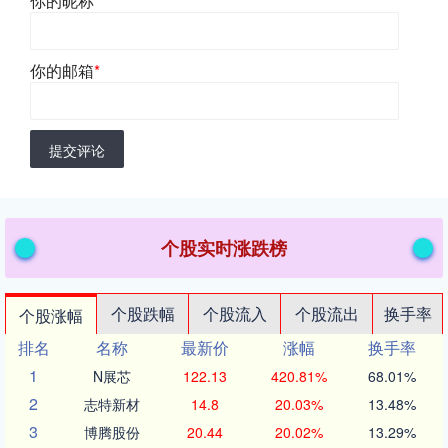
你的昵称
*
你的邮箱
*
提交评论
个股实时涨跌榜
个股跌幅
个股流入
个股流出
换手率
个股涨幅
排名
名称
最新价
涨幅
换手率
1
N展芯
122.13
420.81%
68.01%
2
志特新材
14.8
20.03%
13.48%
3
博腾股份
20.44
20.02%
13.29%