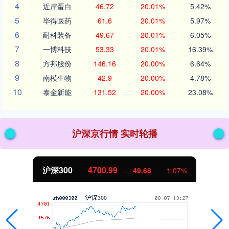
4
近岸蛋白
46.72
20.01%
5.42%
5
毕得医药
61.6
20.01%
5.97%
6
耐科装备
49.67
20.01%
6.05%
7
一博科技
53.33
20.01%
16.39%
8
方邦股份
146.16
20.00%
6.64%
9
南模生物
42.9
20.00%
4.78%
10
泰金新能
131.52
20.00%
23.08%
沪深京行情 实时轮播
北证50
1132.29
9.42
0.84%