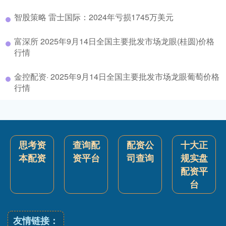
智股策略 雷士国际：2024年亏损1745万美元
富深所 2025年9月14日全国主要批发市场龙眼(桂圆)价格
行情
金控配资· 2025年9月14日全国主要批发市场龙眼葡萄价格
行情
思考资
查询配
配资公
十大正
本配资
资平台
司查询
规实盘
配资平
台
友情链接：