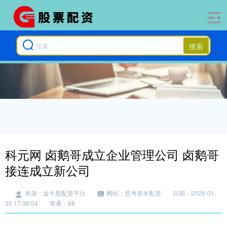
搜索
科元网 卤鹅哥成立企业管理公司 卤鹅哥
接连成立新公司
来源：金牛股配资平台
网站：思考资本配资
日期：2026-01-
30 17:38:04
查看：88