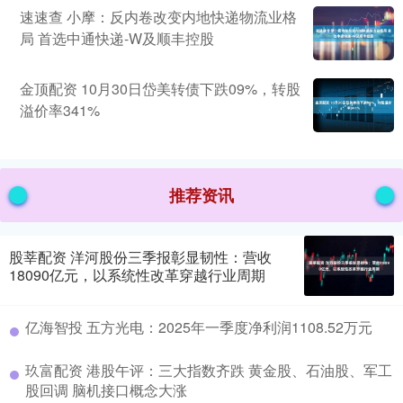
速速查 小摩：反内卷改变内地快递物流业格
局 首选中通快递-W及顺丰控股
金顶配资 10月30日岱美转债下跌09%，转股
溢价率341%
推荐资讯
股莘配资 洋河股份三季报彰显韧性：营收
18090亿元，以系统性改革穿越行业周期
亿海智投 五方光电：2025年一季度净利润1108.52万元
玖富配资 港股午评：三大指数齐跌 黄金股、石油股、军工
股回调 脑机接口概念大涨