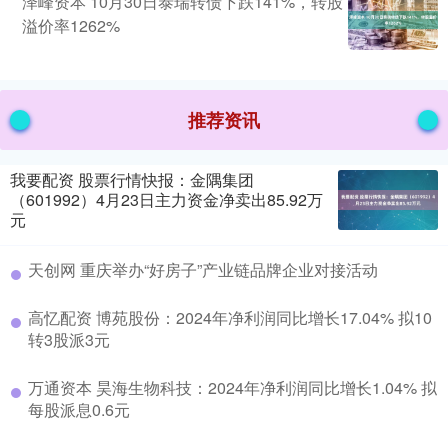
泽峰资本 10月30日泰瑞转债下跌141%，转股
溢价率1262%
推荐资讯
我要配资 股票行情快报：金隅集团
（601992）4月23日主力资金净卖出85.92万
元
天创网 重庆举办“好房子”产业链品牌企业对接活动
高忆配资 博苑股份：2024年净利润同比增长17.04% 拟10
转3股派3元
万通资本 昊海生物科技：2024年净利润同比增长1.04% 拟
每股派息0.6元