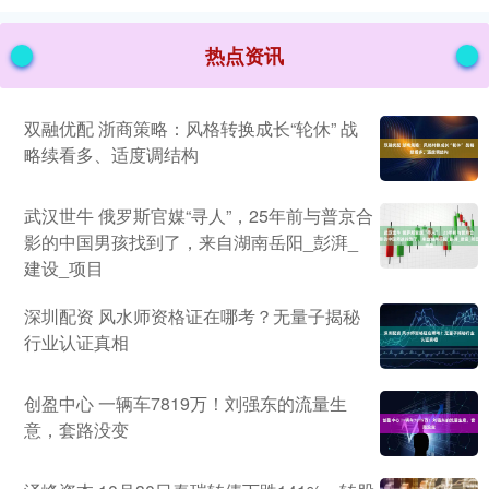
热点资讯
双融优配 浙商策略：风格转换成长“轮休” 战
略续看多、适度调结构
武汉世牛 俄罗斯官媒“寻人”，25年前与普京合
影的中国男孩找到了，来自湖南岳阳_彭湃_
建设_项目
深圳配资 风水师资格证在哪考？无量子揭秘
行业认证真相
创盈中心 一辆车7819万！刘强东的流量生
意，套路没变