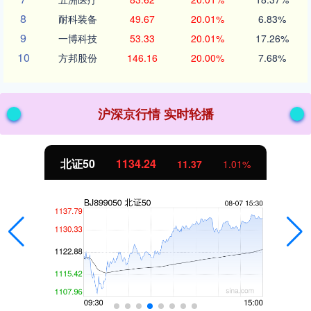
8
耐科装备
49.67
20.01%
6.83%
9
一博科技
53.33
20.01%
17.26%
10
方邦股份
146.16
20.00%
7.68%
沪深京行情 实时轮播
北证50
1134.24
11.37
1.01%