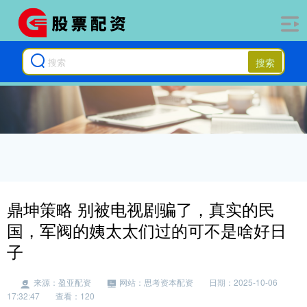
搜索
鼎坤策略 别被电视剧骗了，真实的民
国，军阀的姨太太们过的可不是啥好日
子
来源：盈亚配资
网站：思考资本配资
日期：2025-10-06
17:32:47
查看：120