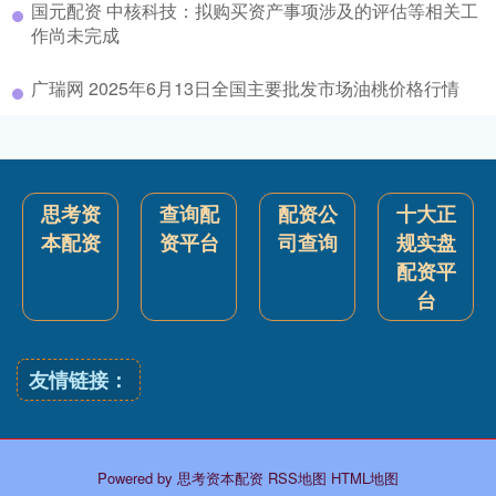
国元配资 中核科技：拟购买资产事项涉及的评估等相关工
作尚未完成
广瑞网 2025年6月13日全国主要批发市场油桃价格行情
思考资
查询配
配资公
十大正
本配资
资平台
司查询
规实盘
配资平
台
友情链接：
Powered by
思考资本配资
RSS地图
HTML地图