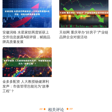
安徽润格 水星家纺两度斩获上
天创网 重庆举办“好房子”产业链
交所信息披露A级评级，赋能品
品牌企业对接活动
牌高质量发展
金多多配资 人大教授杨健犀利
发声：市值管理岂能沦为“故事
工程”？
相关评论