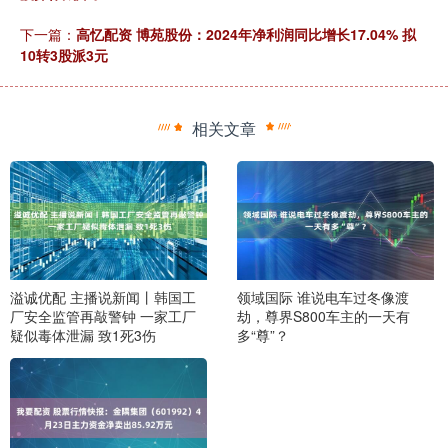
下一篇：
高忆配资 博苑股份：2024年净利润同比增长17.04% 拟
10转3股派3元
相关文章
溢诚优配 主播说新闻丨韩国工
领域国际 谁说电车过冬像渡
厂安全监管再敲警钟 一家工厂
劫，尊界S800车主的一天有
疑似毒体泄漏 致1死3伤
多“尊”？