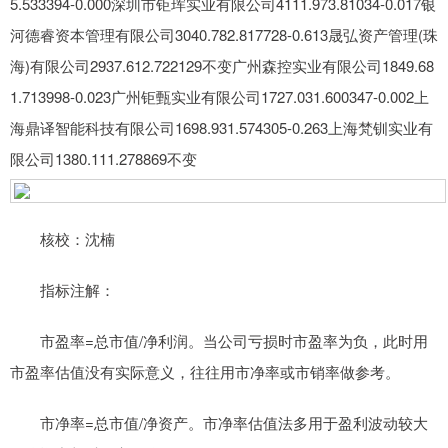
5.533394-0.000深圳市钜珲实业有限公司4111.973.81034-0.017银
河德睿资本管理有限公司3040.782.817728-0.613晟弘资产管理(珠
海)有限公司2937.612.722129不变广州森控实业有限公司1849.68
1.713998-0.023广州钜甄实业有限公司1727.031.600347-0.002上
海鼎译智能科技有限公司1698.931.574305-0.263上海梵钏实业有
限公司1380.111.278869不变
核校：沈楠
指标注解：
市盈率=总市值/净利润。当公司亏损时市盈率为负，此时用
市盈率估值没有实际意义，往往用市净率或市销率做参考。
市净率=总市值/净资产。市净率估值法多用于盈利波动较大