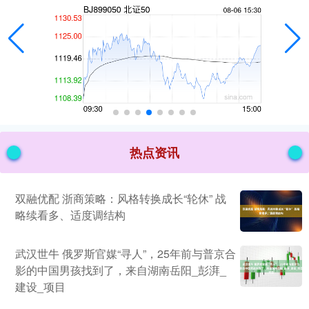
热点资讯
双融优配 浙商策略：风格转换成长“轮休” 战
略续看多、适度调结构
武汉世牛 俄罗斯官媒“寻人”，25年前与普京合
影的中国男孩找到了，来自湖南岳阳_彭湃_
建设_项目